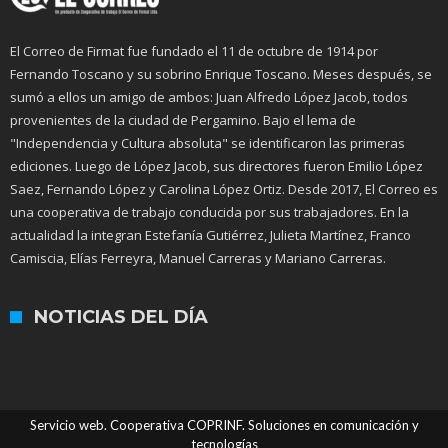
El Correo de Firmat fue fundado el 11 de octubre de 1914 por
Fernando Toscano y su sobrino Enrique Toscano. Meses después, se
sumó a ellos un amigo de ambos: Juan Alfredo López Jacob, todos
provenientes de la ciudad de Pergamino. Bajo el lema de
"Independencia y Cultura absoluta" se identificaron las primeras
ediciones. Luego de López Jacob, sus directores fueron Emilio López
Saez, Fernando López y Carolina López Ortiz. Desde 2017, El Correo es
una cooperativa de trabajo conducida por sus trabajadores. En la
actualidad la integran Estefanía Gutiérrez, Julieta Martínez, Franco
Camiscia, Elías Ferreyra, Manuel Carreras y Mariano Carreras.
NOTICIAS DEL DÍA
Servicio web. Cooperativa COPRINF. Soluciones en comunicación y
tecnologías