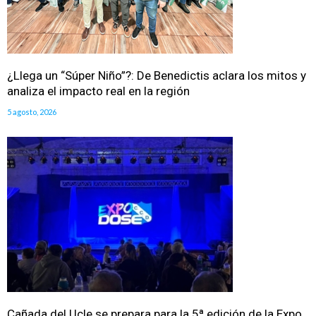
¿Llega un “Súper Niño”?: De Benedictis aclara los mitos y
analiza el impacto real en la región
5 agosto, 2026
Cañada del Ucle se prepara para la 5ª edición de la Expo