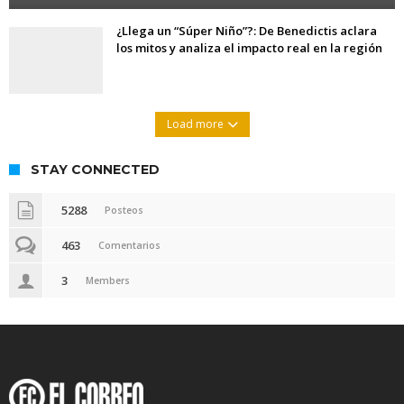
¿Llega un “Súper Niño”?: De Benedictis aclara
los mitos y analiza el impacto real en la región
Load more
STAY CONNECTED
5288
Posteos
463
Comentarios
3
Members