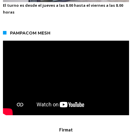
El turno es desde el jueves a las 8.00 hasta el viernes a las 8.00
horas
PAMPACOM MESH
Firmat