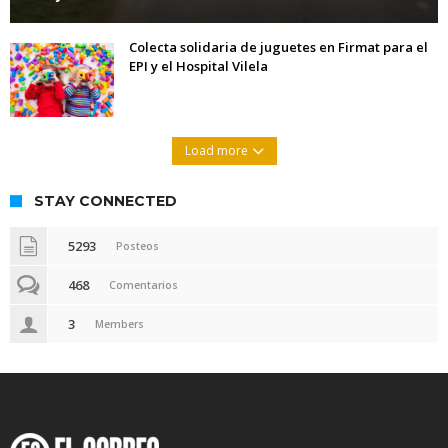
Colecta solidaria de juguetes en Firmat para el
EPI y el Hospital Vilela
Load more
STAY CONNECTED
5293
Posteos
468
Comentarios
3
Members