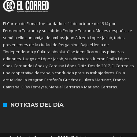
El Correo de Firmat fue fundado el 11 de octubre de 1914 por
Fernando Toscano y su sobrino Enrique Toscano. Meses después, se
sumó a ellos un amigo de ambos: Juan Alfredo López Jacob, todos
provenientes de la ciudad de Pergamino. Bajo el lema de
"Independencia y Cultura absoluta" se identificaron las primeras
ediciones. Luego de López Jacob, sus directores fueron Emilio López
Saez, Fernando López y Carolina López Ortiz. Desde 2017, El Correo es
una cooperativa de trabajo conducida por sus trabajadores. En la
actualidad la integran Estefanía Gutiérrez, Julieta Martínez, Franco
Camiscia, Elías Ferreyra, Manuel Carreras y Mariano Carreras.
NOTICIAS DEL DÍA