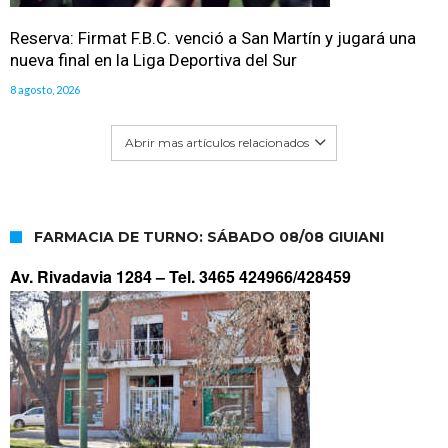
Reserva: Firmat F.B.C. venció a San Martín y jugará una
nueva final en la Liga Deportiva del Sur
8 agosto, 2026
Abrir mas artículos relacionados
FARMACIA DE TURNO: SÁBADO 08/08 GIUIANI
Av. Rivadavia 1284 –
Tel. 3465 424966/428459