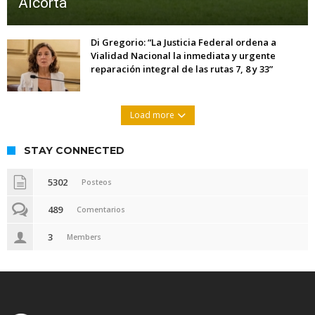
Alcorta
Di Gregorio: “La Justicia Federal ordena a
Vialidad Nacional la inmediata y urgente
reparación integral de las rutas 7, 8 y 33”
Load more
STAY CONNECTED
5302
Posteos
489
Comentarios
3
Members