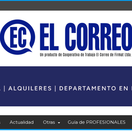
s
Actualidad
Otras
Guía de PROFESIONALES