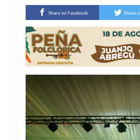
Violento robo en la zona rural de Firmat: ma
Share on Facebook
Share o
Colecta solidaria de juguetes en Firmat para el