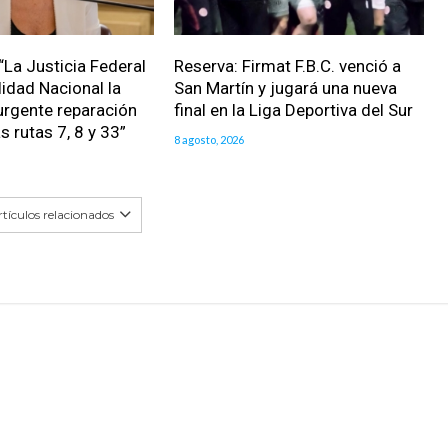
“La Justicia Federal
Reserva: Firmat F.B.C. venció a
lidad Nacional la
San Martín y jugará una nueva
urgente reparación
final en la Liga Deportiva del Sur
as rutas 7, 8 y 33”
8 agosto, 2026
tículos relacionados