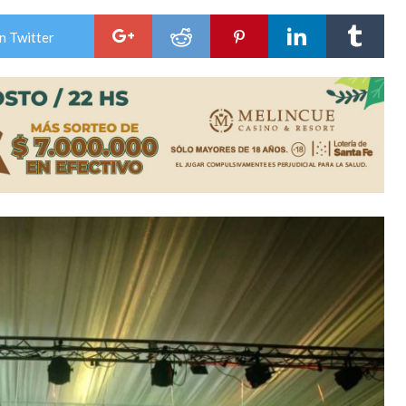
niataron a una pareja de adultos mayores
n Twitter
 EPI y el Hospital Vilela