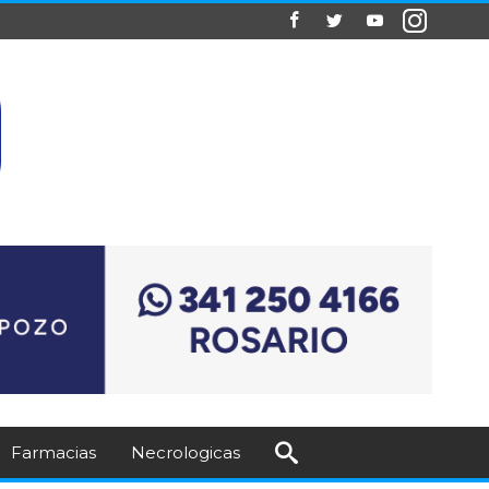
Farmacias
Necrologicas