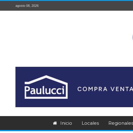
agosto 08, 2026
Inicio
Locales
Regionale