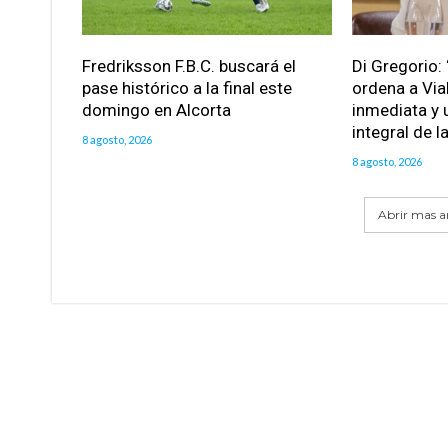
Fredriksson F.B.C. buscará el
Di Gregorio: 
pase histórico a la final este
ordena a Via
domingo en Alcorta
inmediata y 
integral de l
8 agosto, 2026
8 agosto, 2026
Abrir mas ar