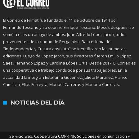
El Correo de Firmat fue fundado el 11 de octubre de 1914 por
Fernando Toscano y su sobrino Enrique Toscano. Meses después, se
sumó a ellos un amigo de ambos: Juan Alfredo López Jacob, todos
provenientes de la ciudad de Pergamino. Bajo el lema de
"Independencia y Cultura absoluta" se identificaron las primeras
ediciones. Luego de López Jacob, sus directores fueron Emilio López
Saez, Fernando López y Carolina López Ortiz. Desde 2017, El Correo es
una cooperativa de trabajo conducida por sus trabajadores. En la
actualidad la integran Estefanía Gutiérrez, Julieta Martínez, Franco
Camiscia, Elías Ferreyra, Manuel Carreras y Mariano Carreras.
NOTICIAS DEL DÍA
Servicio web. Cooperativa COPRINF. Soluciones en comunicación y