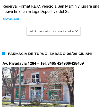
Reserva: Firmat F.B.C. venció a San Martín y jugará una
nueva final en la Liga Deportiva del Sur
8 agosto, 2026
Abrir mas artículos relacionados
FARMACIA DE TURNO: SÁBADO 08/08 GIUIANI
Av. Rivadavia 1284 –
Tel. 3465 424966/428459