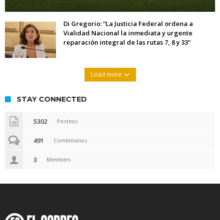
Di Gregorio: “La Justicia Federal ordena a
Vialidad Nacional la inmediata y urgente
reparación integral de las rutas 7, 8 y 33”
Load more
STAY CONNECTED
5302
Posteos
491
Comentarios
3
Members