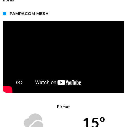
PAMPACOM MESH
Firmat
15º