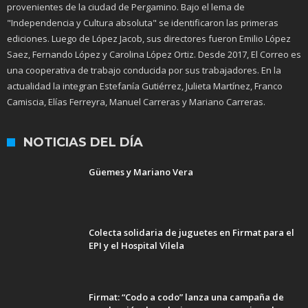
provenientes de la ciudad de Pergamino. Bajo el lema de
"Independencia y Cultura absoluta" se identificaron las primeras
ediciones. Luego de López Jacob, sus directores fueron Emilio López
Saez, Fernando López y Carolina López Ortiz. Desde 2017, El Correo es
una cooperativa de trabajo conducida por sus trabajadores. En la
actualidad la integran Estefanía Gutiérrez, Julieta Martínez, Franco
Camiscia, Elías Ferreyra, Manuel Carreras y Mariano Carreras.
NOTICIAS DEL DÍA
Güemes y Mariano Vera
Colecta solidaria de juguetes en Firmat para el
EPI y el Hospital Vilela
Firmat: “Codo a codo” lanza una campaña de