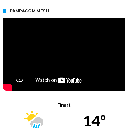
PAMPACOM MESH
Firmat
14º