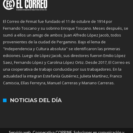
El Correo de Firmat fue fundado el 11 de octubre de 1914 por
Fernando Toscano y su sobrino Enrique Toscano. Meses después, se
sumó a ellos un amigo de ambos: Juan Alfredo López Jacob, todos
provenientes de la ciudad de Pergamino. Bajo el lema de
"Independencia y Cultura absoluta" se identificaron las primeras
ediciones. Luego de López Jacob, sus directores fueron Emilio López
Saez, Fernando López y Carolina López Ortiz. Desde 2017, El Correo es
una cooperativa de trabajo conducida por sus trabajadores. En la
actualidad la integran Estefanía Gutiérrez, Julieta Martínez, Franco
Camiscia, Elías Ferreyra, Manuel Carreras y Mariano Carreras.
NOTICIAS DEL DÍA
Servicio web. Cooperativa COPRINF. Soluciones en comunicación y