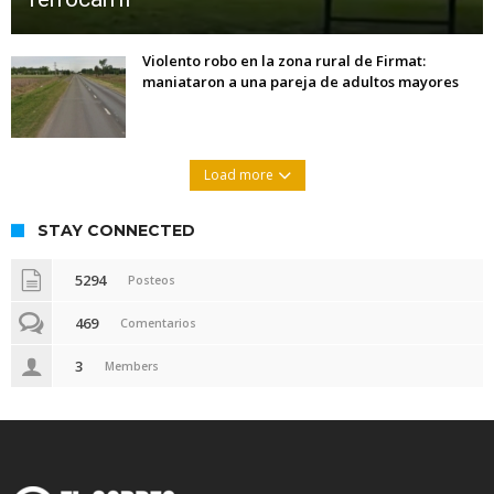
Violento robo en la zona rural de Firmat:
maniataron a una pareja de adultos mayores
Load more
STAY CONNECTED
5294
Posteos
469
Comentarios
3
Members