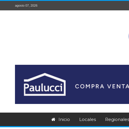
agosto 07, 2026
Inicio
Locales
Regionale