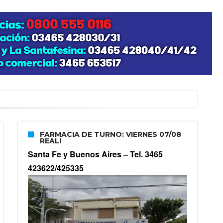
FARMACIA DE TURNO: VIERNES 07/08
REALI
Santa Fe y Buenos Aires –
Tel. 3465
423622/425335