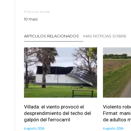
Previous article
10 maiz
ARTICULOS RELACIONADOS
MAS NOTICIAS SOBRE
Villada: el viento provocó el
Violento robo
desprendimiento del techo del
Firmat: mani
galpón del ferrocarril
de adultos 
6 agosto, 2026
6 agosto, 2026