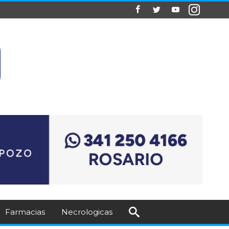
Farmacias
Necrologicas