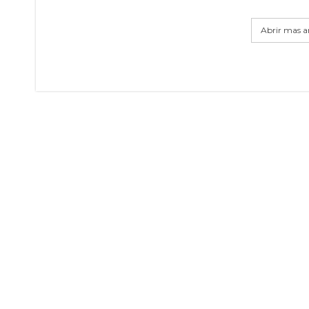
Abrir mas ar