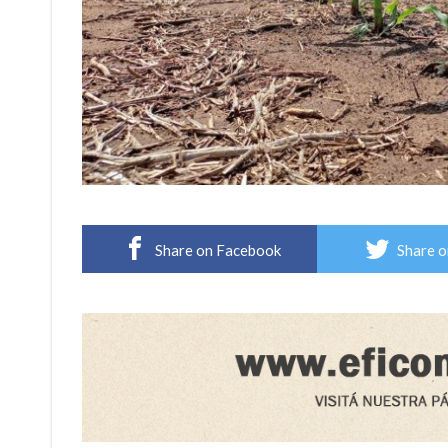
Share on Facebook
Share o