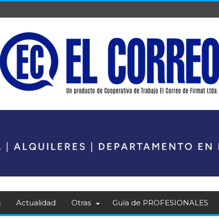
s
Actualidad
Otras
Guía de PROFESIONALES