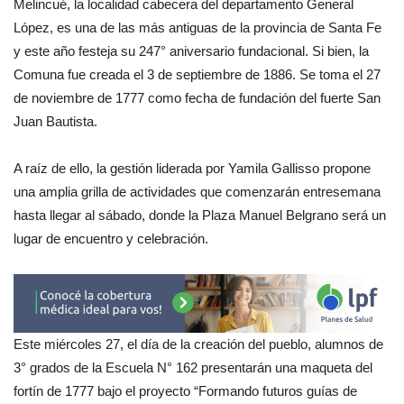
Melincué, la localidad cabecera del departamento General
López, es una de las más antiguas de la provincia de Santa Fe
y este año festeja su 247° aniversario fundacional. Si bien, la
Comuna fue creada el 3 de septiembre de 1886. Se toma el 27
de noviembre de 1777 como fecha de fundación del fuerte San
Juan Bautista.
A raíz de ello, la gestión liderada por Yamila Gallisso propone
una amplia grilla de actividades que comenzarán entresemana
hasta llegar al sábado, donde la Plaza Manuel Belgrano será un
lugar de encuentro y celebración.
Este miércoles 27, el día de la creación del pueblo, alumnos de
3° grados de la Escuela N° 162 presentarán una maqueta del
fortín de 1777 bajo el proyecto “Formando futuros guías de