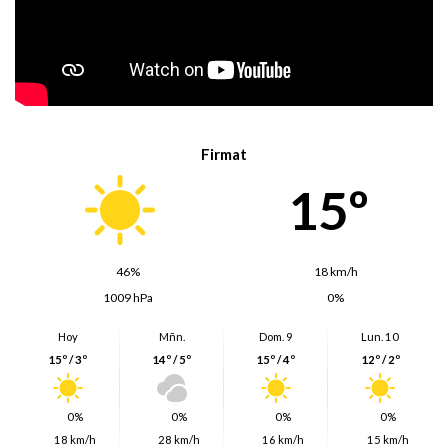
Firmat
15º
46%
18 km/h
1009 hPa
0%
Hoy
Mñn.
Dom. 9
Lun. 10
15º / 3º
14º / 5º
15º / 4º
12º / 2º
0%
0%
0%
0%
18 km/h
28 km/h
16 km/h
15 km/h