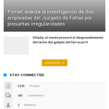
Firmat: avanza la investigación de dos
empleadas del Juzgado de Faltas por
presuntas irregularidades
Villada: el viento provocó el desprendimiento
del techo del galpón del ferrocarril
Load more
STAY CONNECTED
5295
Posteos
481
Comentarios
3
Members