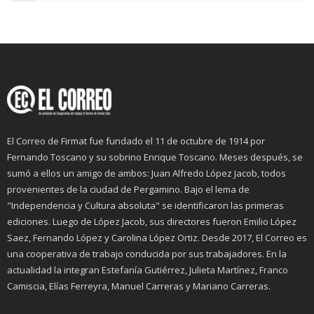
El Correo de Firmat fue fundado el 11 de octubre de 1914 por
Fernando Toscano y su sobrino Enrique Toscano. Meses después, se
sumó a ellos un amigo de ambos: Juan Alfredo López Jacob, todos
provenientes de la ciudad de Pergamino. Bajo el lema de
"Independencia y Cultura absoluta" se identificaron las primeras
ediciones. Luego de López Jacob, sus directores fueron Emilio López
Saez, Fernando López y Carolina López Ortiz. Desde 2017, El Correo es
una cooperativa de trabajo conducida por sus trabajadores. En la
actualidad la integran Estefanía Gutiérrez, Julieta Martínez, Franco
Camiscia, Elías Ferreyra, Manuel Carreras y Mariano Carreras.