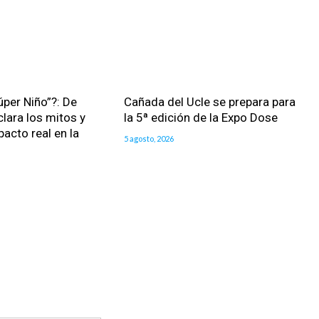
úper Niño”?: De
Cañada del Ucle se prepara para
clara los mitos y
la 5ª edición de la Expo Dose
pacto real en la
5 agosto, 2026