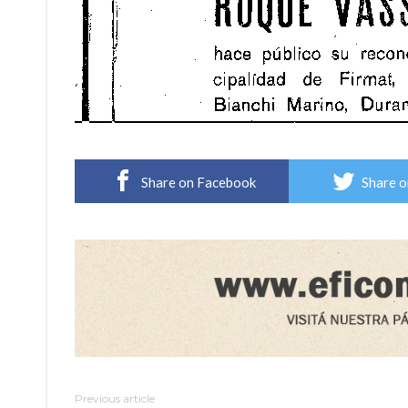
Share on Facebook
Share o
Previous article