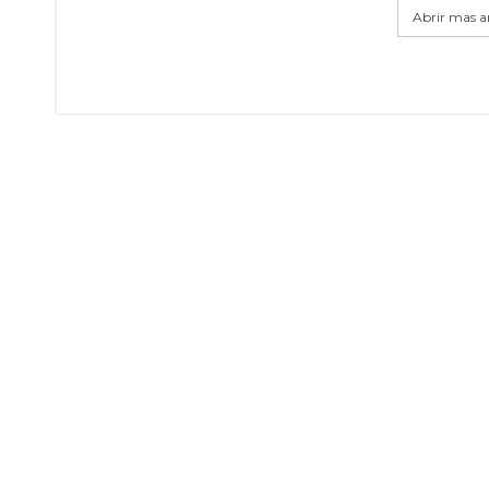
Abrir mas ar