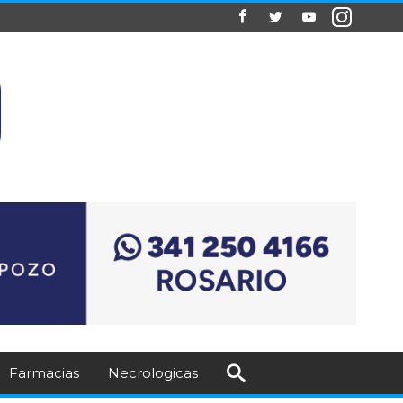
Farmacias
Necrologicas