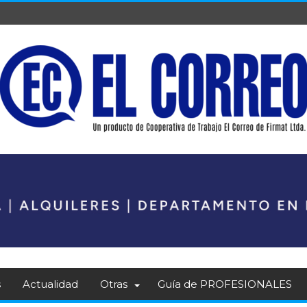
s
Actualidad
Otras
Guía de PROFESIONALES