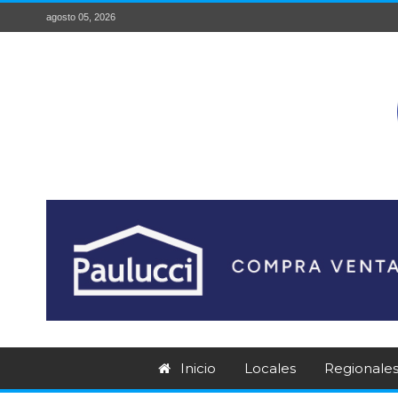
agosto 05, 2026
Inicio
Locales
Regionale