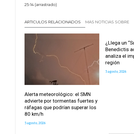
25-14 (arrastrado)
ARTICULOS RELACIONADOS
MAS NOTICIAS SOBRE
¿Llega un “S
Benedictis a
analiza el im
región
5 agosto, 2026
Alerta meteorológico: el SMN
advierte por tormentas fuertes y
ráfagas que podrían superar los
80 km/h
5 agosto, 2026