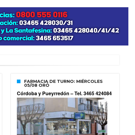
FARMACIA DE TURNO: MIÉRCOLES
05/08 ORÓ
Córdoba y Pueyrredón –
Tel. 3465 424084