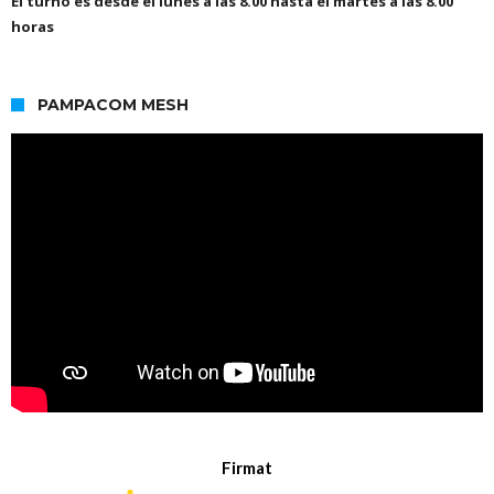
El turno es desde el lunes a las 8.00 hasta el martes a las 8.00
horas
PAMPACOM MESH
Firmat