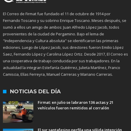
El Correo de Firmat fue fundado el 11 de octubre de 1914 por
Fernando Toscano y su sobrino Enrique Toscano. Meses después, se
sumó a ellos un amigo de ambos: Juan Alfredo López Jacob, todos
provenientes de la ciudad de Pergamino. Bajo el lema de
"Independencia y Cultura absoluta" se identificaron las primeras
ediciones. Luego de López Jacob, sus directores fueron Emilio López
Saez, Fernando López y Carolina López Ortiz. Desde 2017, El Correo es
una cooperativa de trabajo conducida por sus trabajadores. En la
actualidad la integran Estefanía Gutiérrez, Julieta Martínez, Franco
Camiscia, Elías Ferreyra, Manuel Carreras y Mariano Carreras.
NOTICIAS DEL DÍA
Firmat: en julio se labraron 136 actas y 21
vehículos fueron remitidos al corralón
El sur santafesino perfila una sólida intención