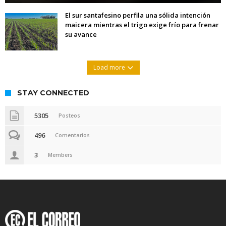
El sur santafesino perfila una sólida intención
maicera mientras el trigo exige frío para frenar
su avance
Load more
STAY CONNECTED
5305
Posteos
496
Comentarios
3
Members