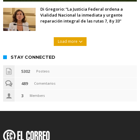
Di Gregorio: “La Justicia Federal ordena a
Vialidad Nacional la inmediata y urgente
reparación integral de las rutas 7, 8 y 33”
Load more
STAY CONNECTED
5302
Posteos
489
Comentarios
3
Members