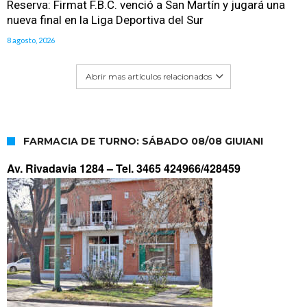
Reserva: Firmat F.B.C. venció a San Martín y jugará una
nueva final en la Liga Deportiva del Sur
8 agosto, 2026
Abrir mas artículos relacionados
FARMACIA DE TURNO: SÁBADO 08/08 GIUIANI
Av. Rivadavia 1284 –
Tel. 3465 424966/428459