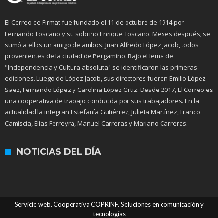
El Correo de Firmat fue fundado el 11 de octubre de 1914 por
Fernando Toscano y su sobrino Enrique Toscano. Meses después, se
sumó a ellos un amigo de ambos: Juan Alfredo López Jacob, todos
provenientes de la ciudad de Pergamino. Bajo el lema de
"Independencia y Cultura absoluta" se identificaron las primeras
ediciones. Luego de López Jacob, sus directores fueron Emilio López
Saez, Fernando López y Carolina López Ortiz. Desde 2017, El Correo es
una cooperativa de trabajo conducida por sus trabajadores. En la
actualidad la integran Estefanía Gutiérrez, Julieta Martínez, Franco
Camiscia, Elías Ferreyra, Manuel Carreras y Mariano Carreras.
NOTICIAS DEL DÍA
Servicio web. Cooperativa COPRINF. Soluciones en comunicación y
tecnologías