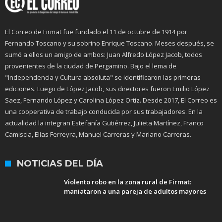
El Correo de Firmat fue fundado el 11 de octubre de 1914 por
Fernando Toscano y su sobrino Enrique Toscano. Meses después, se
sumó a ellos un amigo de ambos: Juan Alfredo López Jacob, todos
provenientes de la ciudad de Pergamino. Bajo el lema de
"Independencia y Cultura absoluta" se identificaron las primeras
ediciones. Luego de López Jacob, sus directores fueron Emilio López
Saez, Fernando López y Carolina López Ortiz. Desde 2017, El Correo es
una cooperativa de trabajo conducida por sus trabajadores. En la
actualidad la integran Estefanía Gutiérrez, Julieta Martínez, Franco
Camiscia, Elías Ferreyra, Manuel Carreras y Mariano Carreras.
NOTICIAS DEL DÍA
Violento robo en la zona rural de Firmat:
maniataron a una pareja de adultos mayores