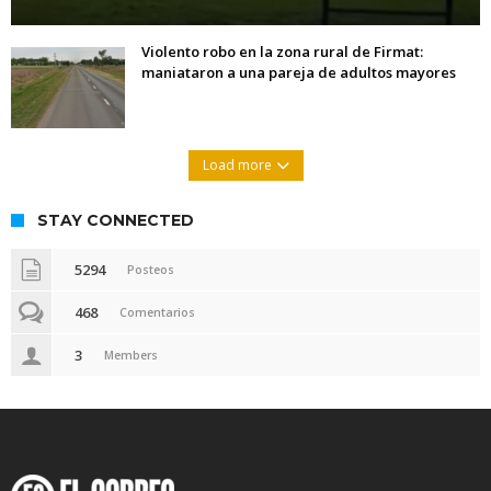
Violento robo en la zona rural de Firmat:
maniataron a una pareja de adultos mayores
Load more
STAY CONNECTED
5294
Posteos
468
Comentarios
3
Members