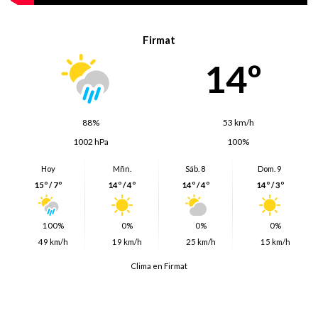
Firmat
14º
88%
53 km/h
1002 hPa
100%
Hoy
Mñn.
Sáb. 8
Dom. 9
15º / 7º
14º / 4º
14º / 4º
14º / 3º
100%
0%
0%
0%
49 km/h
19 km/h
25 km/h
15 km/h
Clima en Firmat