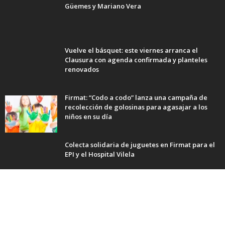
Güemes y Mariano Vera
Vuelve el básquet: este viernes arranca el
Clausura con agenda confirmada y planteles
renovados
Firmat: “Codo a codo” lanza una campaña de
recolección de golosinas para agasajar a los
niños en su día
Colecta solidaria de juguetes en Firmat para el
EPI y el Hospital Vilela
Servicio web. Cooperativa COPRINF. Soluciones en comunicación y