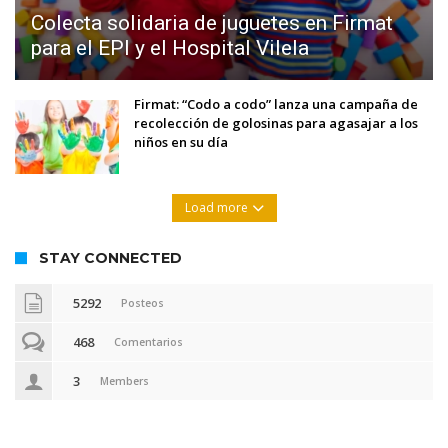
Colecta solidaria de juguetes en Firmat
para el EPI y el Hospital Vilela
Firmat: “Codo a codo” lanza una campaña de
recolección de golosinas para agasajar a los
niños en su día
Load more
STAY CONNECTED
5292
Posteos
468
Comentarios
3
Members