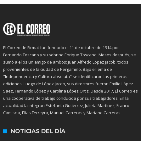
El Correo de Firmat fue fundado el 11 de octubre de 1914 por
Fernando Toscano y su sobrino Enrique Toscano. Meses después, se
sumó a ellos un amigo de ambos: Juan Alfredo López Jacob, todos
provenientes de la ciudad de Pergamino. Bajo el lema de
"Independencia y Cultura absoluta" se identificaron las primeras
ediciones. Luego de López Jacob, sus directores fueron Emilio López
Saez, Fernando López y Carolina López Ortiz. Desde 2017, El Correo es
una cooperativa de trabajo conducida por sus trabajadores. En la
actualidad la integran Estefanía Gutiérrez, Julieta Martínez, Franco
Camiscia, Elías Ferreyra, Manuel Carreras y Mariano Carreras.
NOTICIAS DEL DÍA