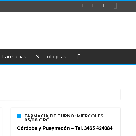
Farmacias
Necrologicas
FARMACIA DE TURNO: MIÉRCOLES
05/08 ORÓ
Córdoba y Pueyrredón –
Tel. 3465 424084