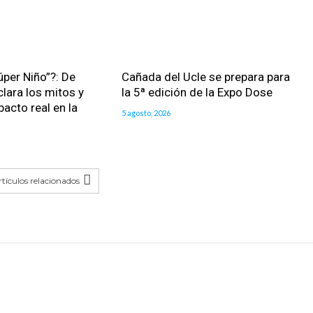
úper Niño”?: De
Cañada del Ucle se prepara para
clara los mitos y
la 5ª edición de la Expo Dose
pacto real en la
5 agosto, 2026
tículos relacionados