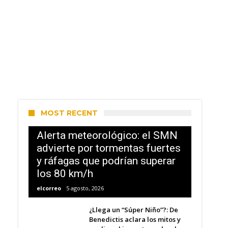
MOST RECENT
Alerta meteorológico: el SMN
advierte por tormentas fuertes
y ráfagas que podrían superar
los 80 km/h
elcorreo
5 agosto, 2026
¿Llega un “Súper Niño”?: De
Benedictis aclara los mitos y