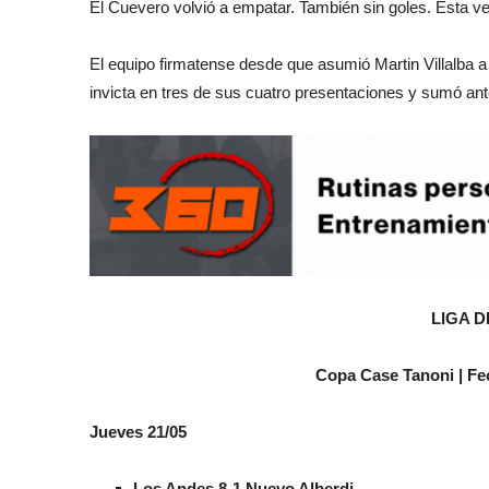
El Cuevero volvió a empatar. También sin goles. Esta vez,
El equipo firmatense desde que asumió Martin Villalba a
invicta en tres de sus cuatro presentaciones y sumó an
LIGA D
Copa Case Tanoni | Fe
Jueves 21/05
Los Andes 8-1 Nuevo Alberdi