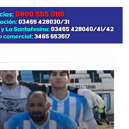
zo posible su nacimiento