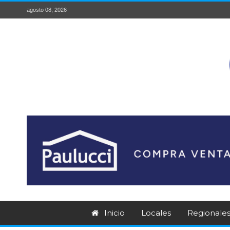
agosto 08, 2026
Inicio
Locales
Regionale