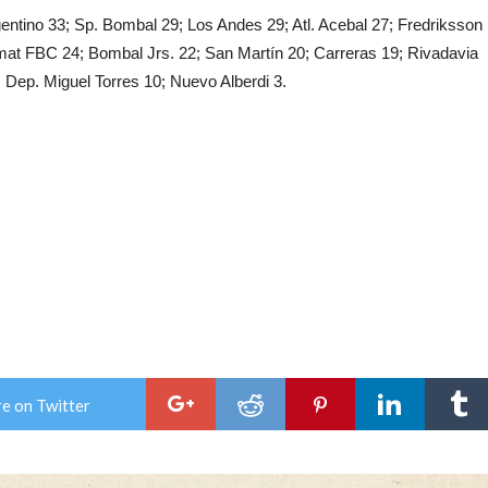
gentino 33; Sp. Bombal 29; Los Andes 29; Atl. Acebal 27; Fredriksson
rmat FBC 24; Bombal Jrs. 22; San Martín 20; Carreras 19; Rivadavia
 Dep. Miguel Torres 10; Nuevo Alberdi 3.
e on Twitter