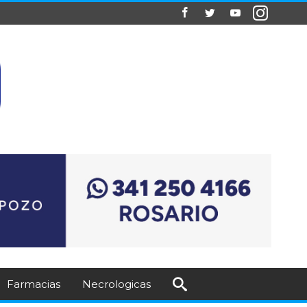
Farmacias
Necrologicas