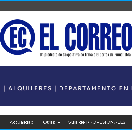
s
Actualidad
Otras
Guía de PROFESIONALES