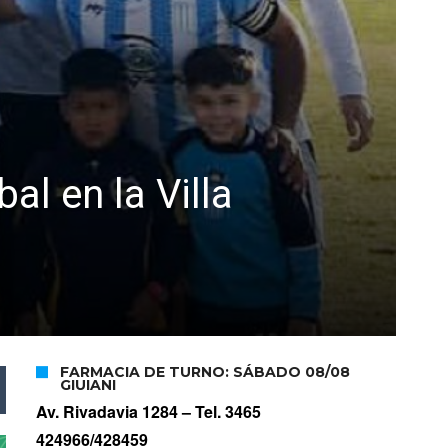
al en la Villa
FARMACIA DE TURNO: SÁBADO 08/08
GIUIANI
Av. Rivadavia 1284 –
Tel. 3465
424966/428459