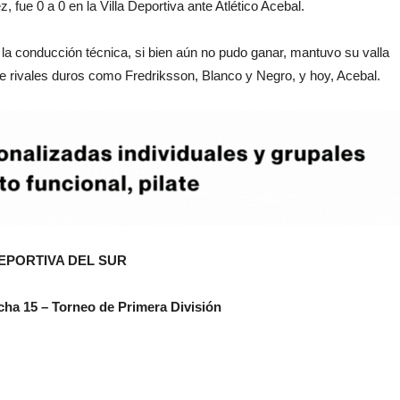
 fue 0 a 0 en la Villa Deportiva ante Atlético Acebal.
 la conducción técnica, si bien aún no pudo ganar, mantuvo su valla
te rivales duros como Fredriksson, Blanco y Negro, y hoy, Acebal.
EPORTIVA DEL SUR
cha 15 – Torneo de Primera División