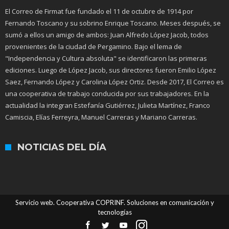
El Correo de Firmat fue fundado el 11 de octubre de 1914 por
Fernando Toscano y su sobrino Enrique Toscano. Meses después, se
sumó a ellos un amigo de ambos: Juan Alfredo López Jacob, todos
provenientes de la ciudad de Pergamino. Bajo el lema de
"Independencia y Cultura absoluta" se identificaron las primeras
ediciones. Luego de López Jacob, sus directores fueron Emilio López
Saez, Fernando López y Carolina López Ortiz. Desde 2017, El Correo es
una cooperativa de trabajo conducida por sus trabajadores. En la
actualidad la integran Estefanía Gutiérrez, Julieta Martínez, Franco
Camiscia, Elías Ferreyra, Manuel Carreras y Mariano Carreras.
NOTICIAS DEL DÍA
Servicio web. Cooperativa COPRINF. Soluciones en comunicación y
tecnologías