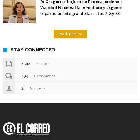
Di Gregorio: “La Justicia Federal ordena a
Vialidad Nacional la inmediata y urgente
reparación integral de las rutas 7, 8 y 33”
Load more
STAY CONNECTED
5302
Posteos
494
Comentarios
3
Members