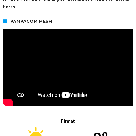
horas
PAMPACOM MESH
Firmat