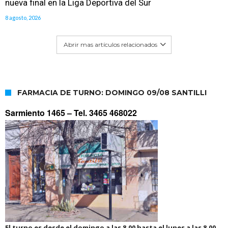
nueva final en la Liga Deportiva del Sur
8 agosto, 2026
Abrir mas artículos relacionados
FARMACIA DE TURNO: DOMINGO 09/08 SANTILLI
Sarmiento 1465 –
Tel. 3465 468022
El turno es desde el domingo a las 8.00 hasta el lunes a las 8.00