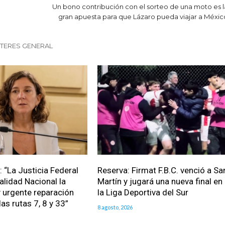
Un bono contribución con el sorteo de una moto es l
gran apuesta para que Lázaro pueda viajar a Méxic
NTERES GENERAL
: “La Justicia Federal
Reserva: Firmat F.B.C. venció a Sa
alidad Nacional la
Martín y jugará una nueva final en
 urgente reparación
la Liga Deportiva del Sur
las rutas 7, 8 y 33”
8 agosto, 2026