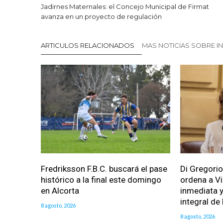
Jadirnes Maternales: el Concejo Municipal de Firmat
avanza en un proyecto de regulación
ARTICULOS RELACIONADOS
MAS NOTICIAS SOBRE I
Fredriksson F.B.C. buscará el pase
Di Gregorio
histórico a la final este domingo
ordena a Vi
en Alcorta
inmediata y
integral de 
8 agosto, 2026
8 agosto, 2026