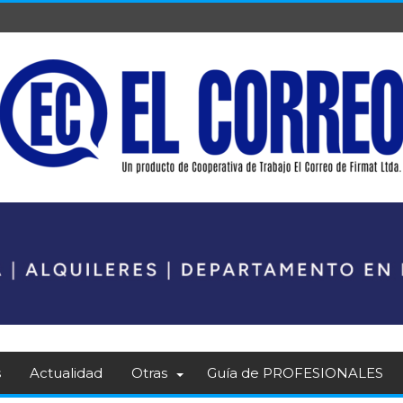
s
Actualidad
Otras
Guía de PROFESIONALES