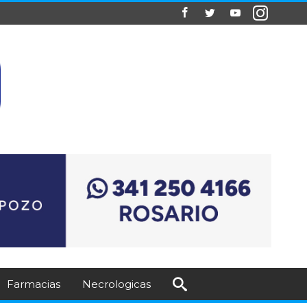
Farmacias
Necrologicas