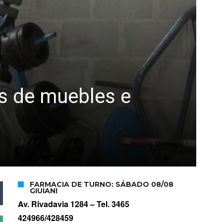
as de muebles e
FARMACIA DE TURNO: SÁBADO 08/08
GIUIANI
Av. Rivadavia 1284 –
Tel. 3465
424966/428459