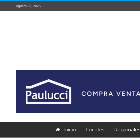
agosto 08, 2026
Inicio
Locales
Regionale