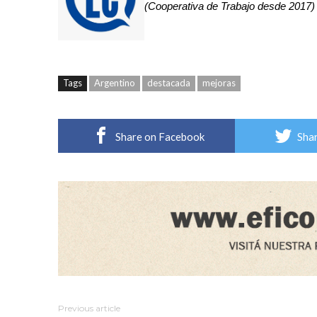
(Cooperativa de Trabajo desde 2017)
Tags
Argentino
destacada
mejoras
Share on Facebook
Shar
Previous article