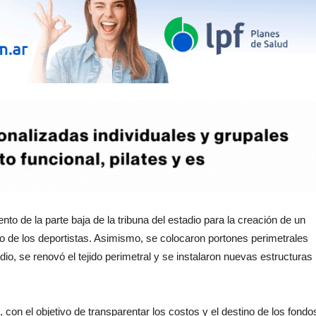
ento de la parte baja de la tribuna del estadio para la creación de un
co de los deportistas. Asimismo, se colocaron portones perimetrales
edio, se renovó el tejido perimetral y se instalaron nuevas estructuras
 con el objetivo de transparentar los costos y el destino de los fondo