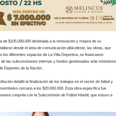
ica de $105.000.000 destinada a la renovación y mejora de su
etallaron desde el área de comunicación albiceleste, las obras, que
o los diferentes espacios de La Villa Deportiva, se financiaron
de las subcomisiones internas y fondos gestionados ante ministerio
 de Deportes de la Nación.
itución detalló la finalización de los trabajos en el sector de fútbol y
desembolso cercano a los $20.000.000. Esta obra específica fue
anera conjunta con la Subcomisión de Fútbol Infantil, que estuvo a