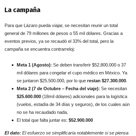
La campaña
Para que Lázaro pueda viajar, se necesitan reunir un total
general de 79 millones de pesos o 55 mil dólares. Gracias a
eventos previos, ya se recaudó el 33% del total, pero la
campaña se encuentra contrarreloj:
Meta 1 (Agosto):
Se deben transferir $52.800.000 o 37
mil dólares para congelar el cupo médico en México. Ya
se juntaron $25.500.000, por lo que
restan $27.300.000
.
Meta 2 (7 de Octubre – Fecha del viaje):
Se necesitan
$25.600.000
(18mil dólares) adicionales para la logística
(vuelos, estadía de 34 días y seguros), de los cuales aún
no se ha recaudado nada.
El total que falta juntar es:
$52.900.000
El dato:
El esfuerzo se simplificaría notablemente si se piensa