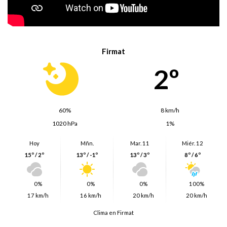
Firmat
2º
60%
8 km/h
1020 hPa
1%
Hoy
Mñn.
Mar. 11
Miér. 12
15º / 2º
13º / -1º
13º / 3º
8º / 6º
0%
0%
0%
100%
17 km/h
16 km/h
20 km/h
20 km/h
Clima en Firmat