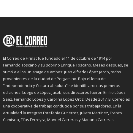
El Correo de Firmat fue fundado el 11 de octubre de 1914 por
Fernando Toscano y su sobrino Enrique Toscano. Meses después, se
sumó a ellos un amigo de ambos: Juan Alfredo López Jacob, todos
provenientes de la ciudad de Pergamino. Bajo el lema de
"Independencia y Cultura absoluta" se identificaron las primeras
ediciones. Luego de López Jacob, sus directores fueron Emilio López
Saez, Fernando López y Carolina López Ortiz. Desde 2017, El Correo es
una cooperativa de trabajo conducida por sus trabajadores. En la
actualidad la integran Estefanía Gutiérrez, Julieta Martínez, Franco
Camiscia, Elías Ferreyra, Manuel Carreras y Mariano Carreras.