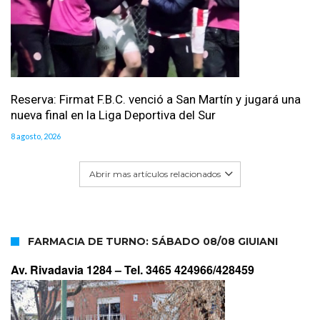
Reserva: Firmat F.B.C. venció a San Martín y jugará una
nueva final en la Liga Deportiva del Sur
8 agosto, 2026
Abrir mas artículos relacionados
FARMACIA DE TURNO: SÁBADO 08/08 GIUIANI
Av. Rivadavia 1284 –
Tel. 3465 424966/428459