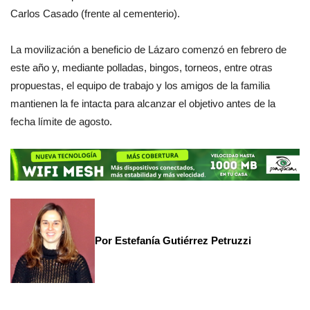
Carlos Casado (frente al cementerio).
La movilización a beneficio de Lázaro comenzó en febrero de
este año y, mediante polladas, bingos, torneos, entre otras
propuestas, el equipo de trabajo y los amigos de la familia
mantienen la fe intacta para alcanzar el objetivo antes de la
fecha límite de agosto.
Por Estefanía Gutiérrez Petruzzi