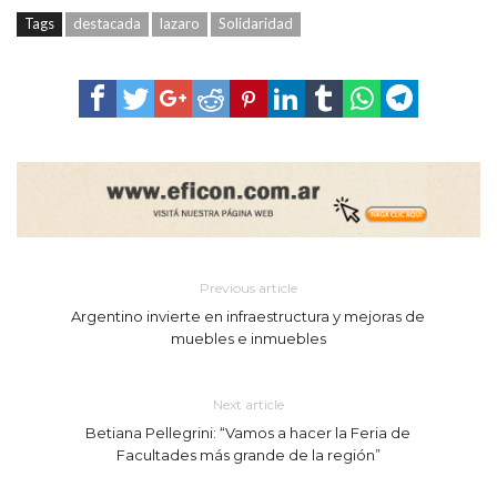
Tags
destacada
lazaro
Solidaridad
Previous article
Argentino invierte en infraestructura y mejoras de
muebles e inmuebles
Next article
Betiana Pellegrini: “Vamos a hacer la Feria de
Facultades más grande de la región”