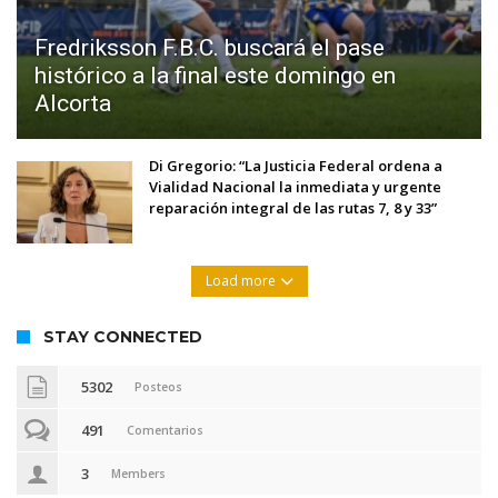
Fredriksson F.B.C. buscará el pase
histórico a la final este domingo en
Alcorta
Di Gregorio: “La Justicia Federal ordena a
Vialidad Nacional la inmediata y urgente
reparación integral de las rutas 7, 8 y 33”
Load more
STAY CONNECTED
5302
Posteos
491
Comentarios
3
Members