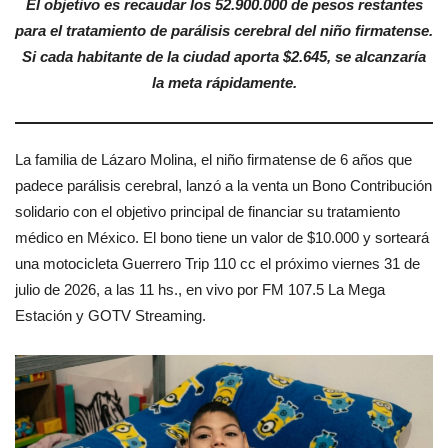
El objetivo es recaudar los 52.900.000 de pesos restantes
para el tratamiento de parálisis cerebral del niño firmatense.
Si cada habitante de la ciudad aporta $2.645, se alcanzaría
la meta rápidamente.
La familia de Lázaro Molina, el niño firmatense de 6 años que
padece parálisis cerebral, lanzó a la venta un Bono Contribución
solidario con el objetivo principal de financiar su tratamiento
médico en México. El bono tiene un valor de $10.000 y sorteará
una motocicleta Guerrero Trip 110 cc el próximo viernes 31 de
julio de 2026, a las 11 hs., en vivo por FM 107.5 La Mega
Estación y GOTV Streaming.