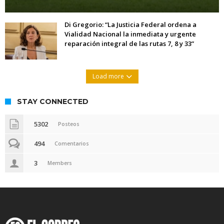
Di Gregorio: “La Justicia Federal ordena a
Vialidad Nacional la inmediata y urgente
reparación integral de las rutas 7, 8 y 33”
Load more
STAY CONNECTED
5302
Posteos
494
Comentarios
3
Members