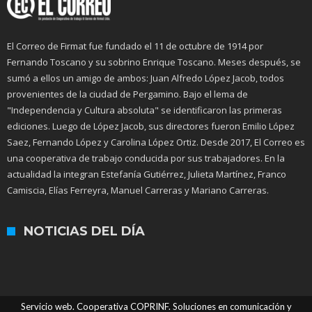
El Correo de Firmat fue fundado el 11 de octubre de 1914 por
Fernando Toscano y su sobrino Enrique Toscano. Meses después, se
sumó a ellos un amigo de ambos: Juan Alfredo López Jacob, todos
provenientes de la ciudad de Pergamino. Bajo el lema de
"Independencia y Cultura absoluta" se identificaron las primeras
ediciones. Luego de López Jacob, sus directores fueron Emilio López
Saez, Fernando López y Carolina López Ortiz. Desde 2017, El Correo es
una cooperativa de trabajo conducida por sus trabajadores. En la
actualidad la integran Estefanía Gutiérrez, Julieta Martínez, Franco
Camiscia, Elías Ferreyra, Manuel Carreras y Mariano Carreras.
NOTICIAS DEL DÍA
Servicio web. Cooperativa COPRINF. Soluciones en comunicación y