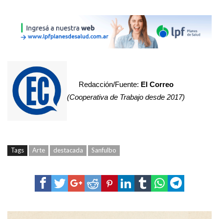
Redacción/Fuente:
El Correo
(Cooperativa de Trabajo desde 2017)
Tags
Arte
destacada
Sanfulbo