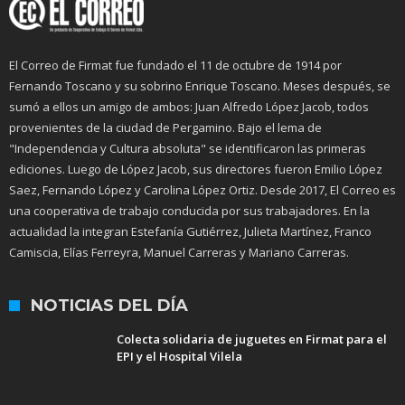
El Correo de Firmat fue fundado el 11 de octubre de 1914 por
Fernando Toscano y su sobrino Enrique Toscano. Meses después, se
sumó a ellos un amigo de ambos: Juan Alfredo López Jacob, todos
provenientes de la ciudad de Pergamino. Bajo el lema de
"Independencia y Cultura absoluta" se identificaron las primeras
ediciones. Luego de López Jacob, sus directores fueron Emilio López
Saez, Fernando López y Carolina López Ortiz. Desde 2017, El Correo es
una cooperativa de trabajo conducida por sus trabajadores. En la
actualidad la integran Estefanía Gutiérrez, Julieta Martínez, Franco
Camiscia, Elías Ferreyra, Manuel Carreras y Mariano Carreras.
NOTICIAS DEL DÍA
Colecta solidaria de juguetes en Firmat para el
EPI y el Hospital Vilela