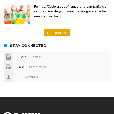
Firmat: “Codo a codo” lanza una campaña de
recolección de golosinas para agasajar a los
niños en su día
Load more
STAY CONNECTED
5292
Posteos
468
Comentarios
3
Members