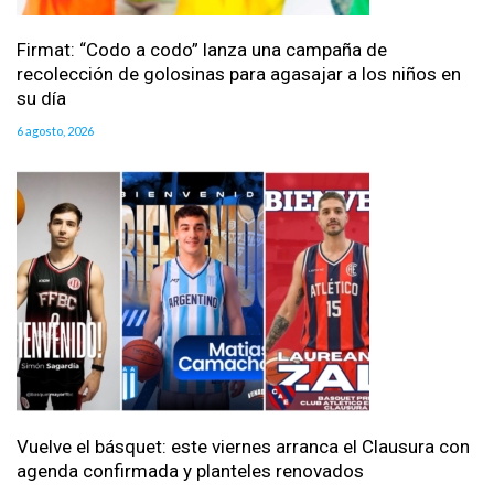
Firmat: “Codo a codo” lanza una campaña de
recolección de golosinas para agasajar a los niños en
su día
6 agosto, 2026
Vuelve el básquet: este viernes arranca el Clausura con
agenda confirmada y planteles renovados