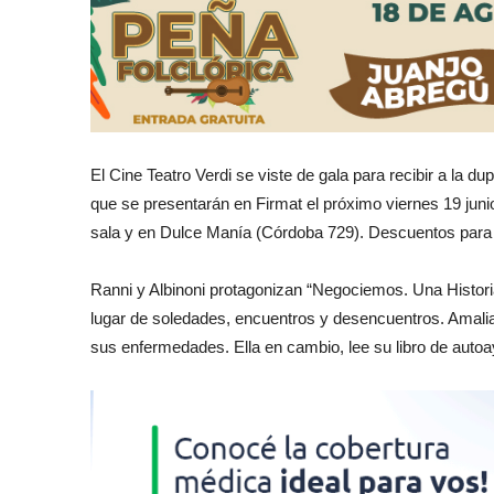
El Cine Teatro Verdi se viste de gala para recibir a la du
que se presentarán en Firmat el próximo viernes 19 junio
sala y en Dulce Manía (Córdoba 729). Descuentos para ju
Ranni y Albinoni protagonizan “Negociemos. Una Histori
lugar de soledades, encuentros y desencuentros. Amalia 
sus enfermedades. Ella en cambio, lee su libro de aut