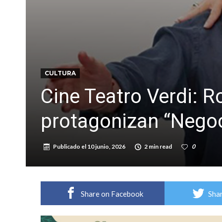
CULTURA
Cine Teatro Verdi: R
protagonizan “Nego
Publicado el
10 junio, 2026
2 min read
0
Share on Facebook
Shar