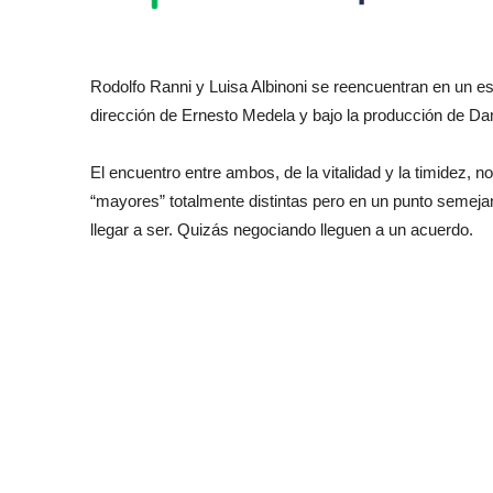
Rodolfo Ranni y Luisa Albinoni se reencuentran en un es
dirección de Ernesto Medela y bajo la producción de D
El encuentro entre ambos, de la vitalidad y la timidez, n
“mayores” totalmente distintas pero en un punto semeja
llegar a ser. Quizás negociando lleguen a un acuerdo.