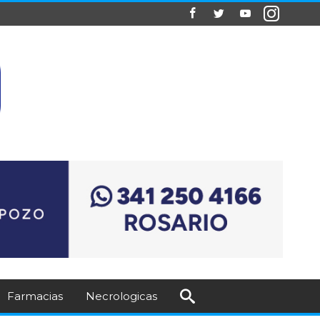
Farmacias
Necrologicas