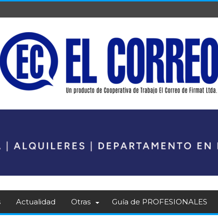
s
Actualidad
Otras
Guía de PROFESIONALES