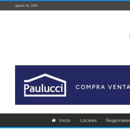
agosto 05, 2026
Inicio
Locales
Regionale