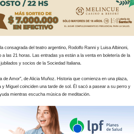
pla consagrada del teatro argentino, Rodolfo Ranni y Luisa Albinoni,
 a las 21 horas. Las entradas ya están a la venta en boletería de la
bilados y socios de la Sociedad Italiana.
a de Amor”, de Alicia Muñoz. Historia que comienza en una plaza,
y Miguel coinciden una tarde de sol. Él sacó a pasear a su perro y
oayuda mientras escucha música de meditación.