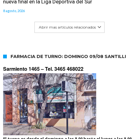
nueva final en la Liga Deportiva del Sur
8 agosto, 2026
Abrir mas artículos relacionados
FARMACIA DE TURNO: DOMINGO 09/08 SANTILLI
Sarmiento 1465 –
Tel. 3465 468022
El turno es desde el domingo a las 8.00 hasta el lunes a las 8.00