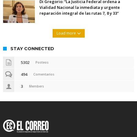
Di Gregorio: “La Justicia Federal ordena a
Vialidad Nacional la inmediata y urgente
reparación integral de las rutas 7, 8 y 33”
Load more
STAY CONNECTED
5302
Posteos
494
Comentarios
3
Members