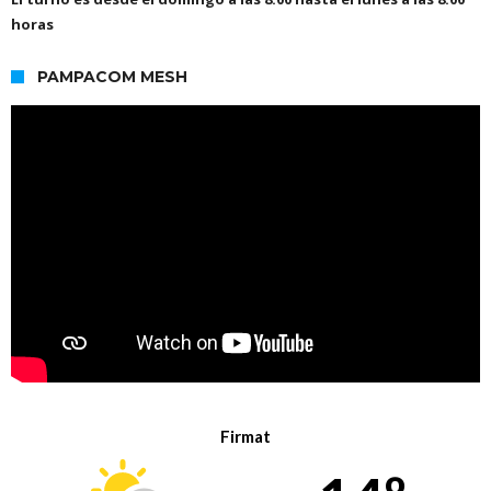
horas
PAMPACOM MESH
Firmat