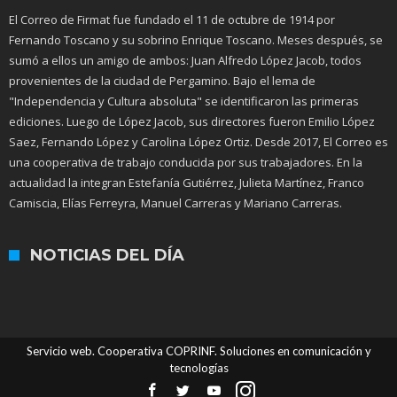
El Correo de Firmat fue fundado el 11 de octubre de 1914 por
Fernando Toscano y su sobrino Enrique Toscano. Meses después, se
sumó a ellos un amigo de ambos: Juan Alfredo López Jacob, todos
provenientes de la ciudad de Pergamino. Bajo el lema de
"Independencia y Cultura absoluta" se identificaron las primeras
ediciones. Luego de López Jacob, sus directores fueron Emilio López
Saez, Fernando López y Carolina López Ortiz. Desde 2017, El Correo es
una cooperativa de trabajo conducida por sus trabajadores. En la
actualidad la integran Estefanía Gutiérrez, Julieta Martínez, Franco
Camiscia, Elías Ferreyra, Manuel Carreras y Mariano Carreras.
NOTICIAS DEL DÍA
Servicio web. Cooperativa COPRINF. Soluciones en comunicación y
tecnologías