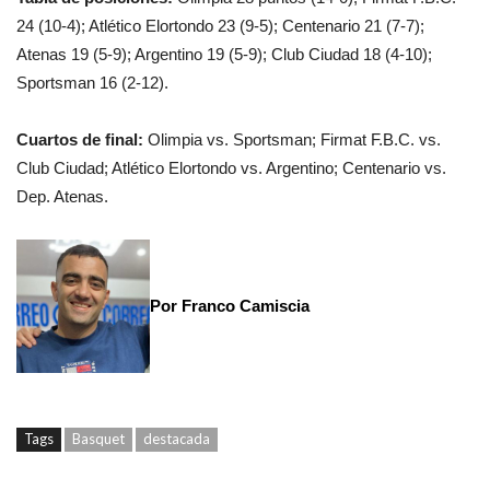
24 (10-4); Atlético Elortondo 23 (9-5); Centenario 21 (7-7);
Atenas 19 (5-9); Argentino 19 (5-9); Club Ciudad 18 (4-10);
Sportsman 16 (2-12).
Cuartos de final:
Olimpia vs. Sportsman; Firmat F.B.C. vs.
Club Ciudad; Atlético Elortondo vs. Argentino; Centenario vs.
Dep. Atenas.
Por Franco Camiscia
Tags
Basquet
destacada