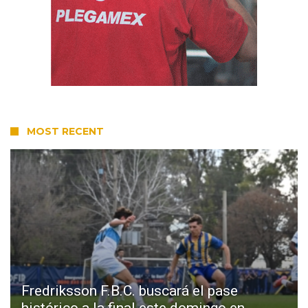
MOST RECENT
Fredriksson F.B.C. buscará el pase
histórico a la final este domingo en