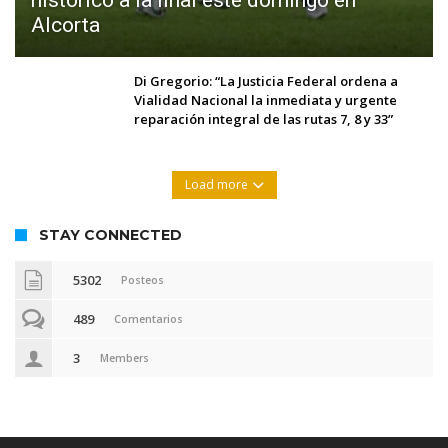
Alcorta
Di Gregorio: “La Justicia Federal ordena a
Vialidad Nacional la inmediata y urgente
reparación integral de las rutas 7, 8 y 33”
Load more
STAY CONNECTED
5302
Posteos
489
Comentarios
3
Members