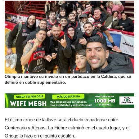
Olimpia mantuvo su invicto en un partidazo en la Caldera, que se
definió en doble suplementario.
El último cruce de la llave será el duelo venadense entre
Centenario y Atenas. La Fiebre culminó en el cuarto lugar, y el
Griego lo hizo en el quinto escalón.