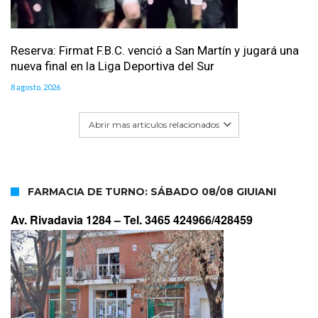
Reserva: Firmat F.B.C. venció a San Martín y jugará una
nueva final en la Liga Deportiva del Sur
8 agosto, 2026
Abrir mas artículos relacionados
FARMACIA DE TURNO: SÁBADO 08/08 GIUIANI
Av. Rivadavia 1284 –
Tel. 3465 424966/428459