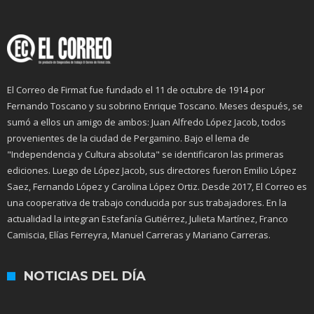
El Correo de Firmat fue fundado el 11 de octubre de 1914 por
Fernando Toscano y su sobrino Enrique Toscano. Meses después, se
sumó a ellos un amigo de ambos: Juan Alfredo López Jacob, todos
provenientes de la ciudad de Pergamino. Bajo el lema de
"Independencia y Cultura absoluta" se identificaron las primeras
ediciones. Luego de López Jacob, sus directores fueron Emilio López
Saez, Fernando López y Carolina López Ortiz. Desde 2017, El Correo es
una cooperativa de trabajo conducida por sus trabajadores. En la
actualidad la integran Estefanía Gutiérrez, Julieta Martínez, Franco
Camiscia, Elías Ferreyra, Manuel Carreras y Mariano Carreras.
NOTICIAS DEL DÍA