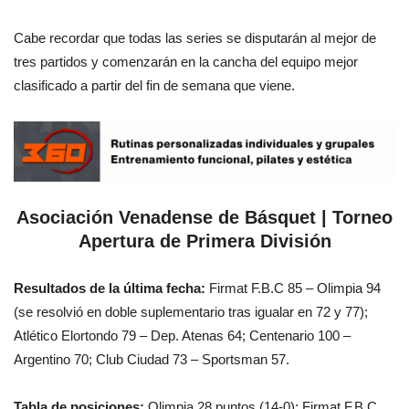
Cabe recordar que todas las series se disputarán al mejor de
tres partidos y comenzarán en la cancha del equipo mejor
clasificado a partir del fin de semana que viene.
Asociación Venadense de Básquet | Torneo
Apertura de Primera División
Resultados de la última fecha:
Firmat F.B.C 85 – Olimpia 94
(se resolvió en doble suplementario tras igualar en 72 y 77);
Atlético Elortondo 79 – Dep. Atenas 64; Centenario 100 –
Argentino 70; Club Ciudad 73 – Sportsman 57.
Tabla de posiciones:
Olimpia 28 puntos (14-0); Firmat F.B.C.