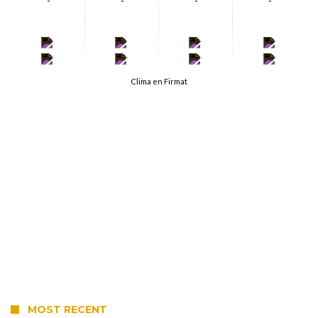
-
-
-
-
-
-
-
-
-
-
-
-
Clima en Firmat
MOST RECENT