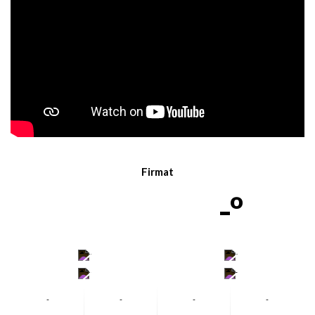
Firmat
-º
-
-
-
-
-
-
-
-