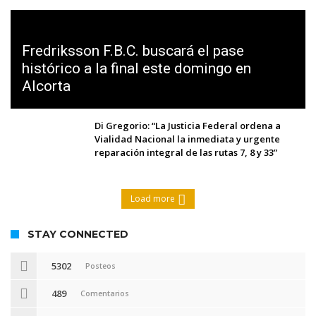
Fredriksson F.B.C. buscará el pase
histórico a la final este domingo en
Alcorta
Di Gregorio: “La Justicia Federal ordena a
Vialidad Nacional la inmediata y urgente
reparación integral de las rutas 7, 8 y 33”
Load more
STAY CONNECTED
5302
Posteos
489
Comentarios