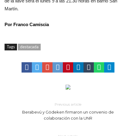
de la llave será el lunes 9 a las 21.30 horas en barrio San
Martín.
Por Franco Camiscia
Tags
destacada
Previous article
Berabevú y Gödeken firmaron un convenio de
colaboración con la UNR