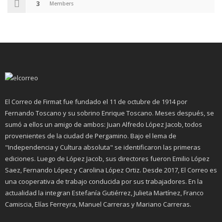
3
Members
El Correo de Firmat fue fundado el 11 de octubre de 1914 por
Fernando Toscano y su sobrino Enrique Toscano. Meses después, se
sumó a ellos un amigo de ambos: Juan Alfredo López Jacob, todos
provenientes de la ciudad de Pergamino. Bajo el lema de
"Independencia y Cultura absoluta" se identificaron las primeras
ediciones. Luego de López Jacob, sus directores fueron Emilio López
Saez, Fernando López y Carolina López Ortiz. Desde 2017, El Correo es
una cooperativa de trabajo conducida por sus trabajadores. En la
actualidad la integran Estefanía Gutiérrez, Julieta Martínez, Franco
Camiscia, Elías Ferreyra, Manuel Carreras y Mariano Carreras.