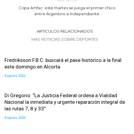
Next article
Copa Amfac: este martes se juega el primer chico
entre Argentino e Independiente
ARTICULOS RELACIONADOS
MAS NOTICIAS SOBRE DEPORTES
Fredriksson F.B.C. buscará el pase histórico a la final
este domingo en Alcorta
8 agosto, 2026
Di Gregorio: “La Justicia Federal ordena a Vialidad
Nacional la inmediata y urgente reparación integral de
las rutas 7, 8 y 33”
8 agosto, 2026