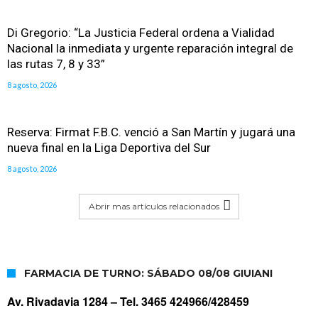
Di Gregorio: “La Justicia Federal ordena a Vialidad
Nacional la inmediata y urgente reparación integral de
las rutas 7, 8 y 33”
8 agosto, 2026
Reserva: Firmat F.B.C. venció a San Martín y jugará una
nueva final en la Liga Deportiva del Sur
8 agosto, 2026
Abrir mas artículos relacionados
FARMACIA DE TURNO: SÁBADO 08/08 GIUIANI
Av. Rivadavia 1284 –
Tel. 3465 424966/428459