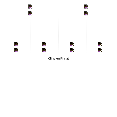
-
-
-
-
-
-
-
-
-
-
-
-
-
-
-
-
-
-
-
-
Clima en Firmat