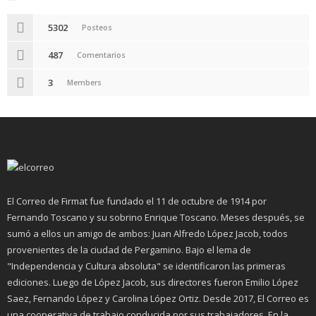
5302
Posteos
487
Comentarios
3
Members
El Correo de Firmat fue fundado el 11 de octubre de 1914 por
Fernando Toscano y su sobrino Enrique Toscano. Meses después, se
sumó a ellos un amigo de ambos: Juan Alfredo López Jacob, todos
provenientes de la ciudad de Pergamino. Bajo el lema de
"Independencia y Cultura absoluta" se identificaron las primeras
ediciones. Luego de López Jacob, sus directores fueron Emilio López
Saez, Fernando López y Carolina López Ortiz. Desde 2017, El Correo es
una cooperativa de trabajo conducida por sus trabajadores. En la