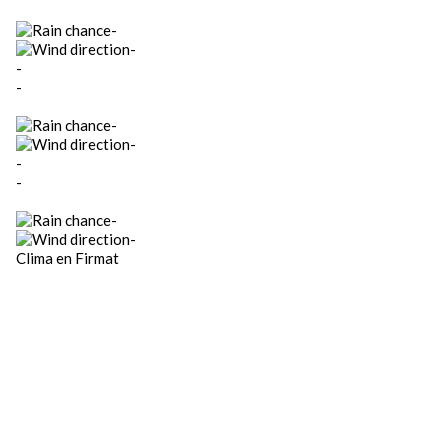
-
-
-
-
-
-
-
-
-
-
Clima en Firmat