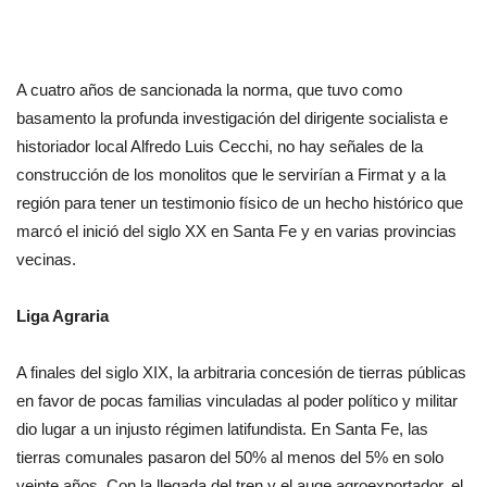
A cuatro años de sancionada la norma, que tuvo como
basamento la profunda investigación del dirigente socialista e
historiador local Alfredo Luis Cecchi, no hay señales de la
construcción de los monolitos que le servirían a Firmat y a la
región para tener un testimonio físico de un hecho histórico que
marcó el inició del siglo XX en Santa Fe y en varias provincias
vecinas.
Liga Agraria
A finales del siglo XIX, la arbitraria concesión de tierras públicas
en favor de pocas familias vinculadas al poder político y militar
dio lugar a un injusto régimen latifundista. En Santa Fe, las
tierras comunales pasaron del 50% al menos del 5% en solo
veinte años. Con la llegada del tren y el auge agroexportador, el