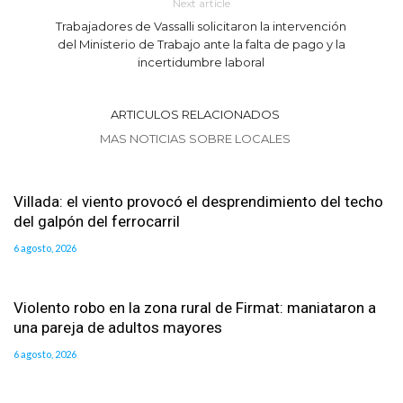
Next article
Trabajadores de Vassalli solicitaron la intervención
del Ministerio de Trabajo ante la falta de pago y la
incertidumbre laboral
ARTICULOS RELACIONADOS
MAS NOTICIAS SOBRE LOCALES
Villada: el viento provocó el desprendimiento del techo
del galpón del ferrocarril
6 agosto, 2026
Violento robo en la zona rural de Firmat: maniataron a
una pareja de adultos mayores
6 agosto, 2026