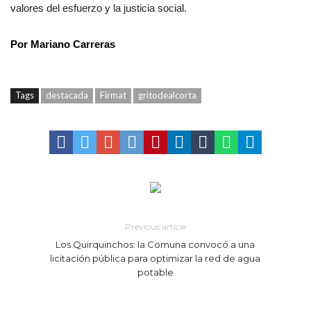
valores del esfuerzo y la justicia social.
Por Mariano Carreras
Tags
destacada
Firmat
gritodealcorta
Previous article
Los Quirquinchos: la Comuna convocó a una
licitación pública para optimizar la red de agua
potable