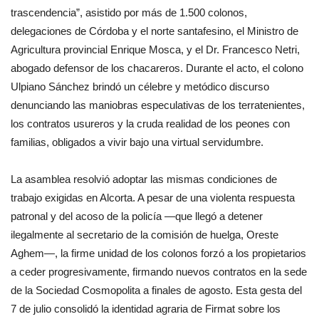
trascendencia”, asistido por más de 1.500 colonos,
delegaciones de Córdoba y el norte santafesino, el Ministro de
Agricultura provincial Enrique Mosca, y el Dr. Francesco Netri,
abogado defensor de los chacareros. Durante el acto, el colono
Ulpiano Sánchez brindó un célebre y metódico discurso
denunciando las maniobras especulativas de los terratenientes,
los contratos usureros y la cruda realidad de los peones con
familias, obligados a vivir bajo una virtual servidumbre.
La asamblea resolvió adoptar las mismas condiciones de
trabajo exigidas en Alcorta. A pesar de una violenta respuesta
patronal y del acoso de la policía —que llegó a detener
ilegalmente al secretario de la comisión de huelga, Oreste
Aghem—, la firme unidad de los colonos forzó a los propietarios
a ceder progresivamente, firmando nuevos contratos en la sede
de la Sociedad Cosmopolita a finales de agosto. Esta gesta del
7 de julio consolidó la identidad agraria de Firmat sobre los