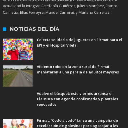
actualidad la integran Estefanía Gutiérrez, Julieta Martínez, Franco
Camiscia, Elías Ferreyra, Manuel Carreras y Mariano Carreras.
NOTICIAS DEL DÍA
Colecta solidaria de juguetes en Firmat para el
EPI y el Hospital Vilela
Violento robo en la zona rural de Firmat:
maniataron a una pareja de adultos mayores
Vuelve el básquet: este viernes arranca el
Clausura con agenda confirmada y planteles
renovados
Firmat: “Codo a codo” lanza una campaña de
recolección de golosinas para agasajar a los