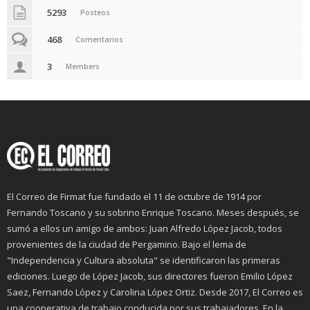
5293
Posteos
468
Comentarios
3
Members
El Correo de Firmat fue fundado el 11 de octubre de 1914 por
Fernando Toscano y su sobrino Enrique Toscano. Meses después, se
sumó a ellos un amigo de ambos: Juan Alfredo López Jacob, todos
provenientes de la ciudad de Pergamino. Bajo el lema de
"Independencia y Cultura absoluta" se identificaron las primeras
ediciones. Luego de López Jacob, sus directores fueron Emilio López
Saez, Fernando López y Carolina López Ortiz. Desde 2017, El Correo es
una cooperativa de trabajo conducida por sus trabajadores. En la