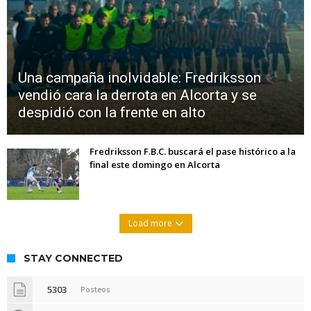
Una campaña inolvidable: Fredriksson
vendió cara la derrota en Alcorta y se
despidió con la frente en alto
Fredriksson F.B.C. buscará el pase histórico a la
final este domingo en Alcorta
Load more
STAY CONNECTED
5303
Posteos