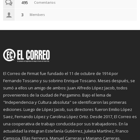
495
Comentarios
3
Members
El Correo de Firmat fue fundado el 11 de octubre de 1914 por
Fernando Toscano y su sobrino Enrique Toscano. Meses después, se
sumó a ellos un amigo de ambos: Juan Alfredo López Jacob, todos
provenientes de la ciudad de Pergamino. Bajo el lema de
"Independencia y Cultura absoluta" se identificaron las primeras
ediciones. Luego de López Jacob, sus directores fueron Emilio López
Saez, Fernando López y Carolina López Ortiz. Desde 2017, El Correo es
una cooperativa de trabajo conducida por sus trabajadores. En la
actualidad la integran Estefanía Gutiérrez, Julieta Martínez, Franco
Camiscia, Elías Ferreyra, Manuel Carreras y Mariano Carreras.