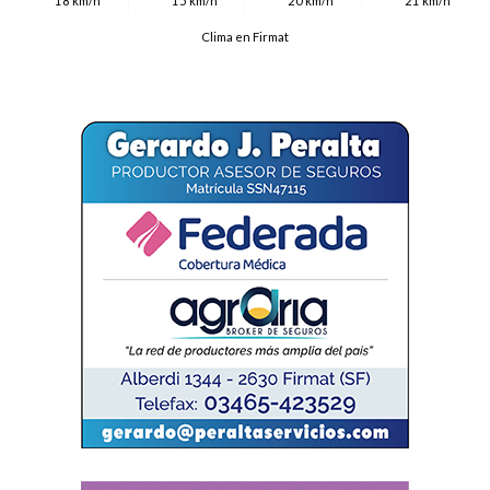
18 km/h
15 km/h
20 km/h
21 km/h
Clima en Firmat