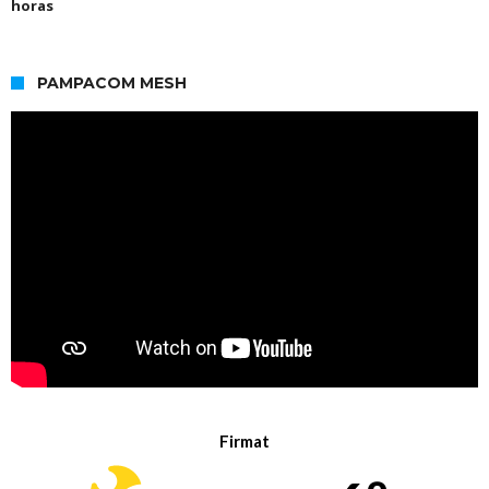
horas
PAMPACOM MESH
Firmat