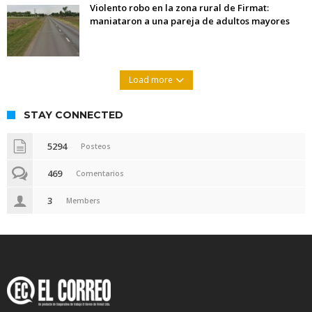
Violento robo en la zona rural de Firmat:
maniataron a una pareja de adultos mayores
Load more
STAY CONNECTED
5294
Posteos
469
Comentarios
3
Members