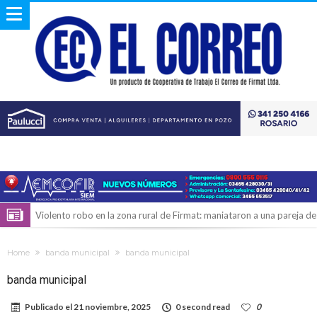
Violento robo en la zona rural de Firmat: maniataron a una pareja de
adultos mayores
Colecta solidaria de juguetes en Firmat para el EPI y el Hospital
Home
banda municipal
banda municipal
Vilela
Firmat: “Codo a codo” lanza una campaña de recolección de
banda municipal
golosinas para agasajar a los niños en su día
Vuelve el básquet: este viernes arranca el Clausura con agenda
Publicado el
21 noviembre, 2025
0 second read
0
confirmada y planteles renovados
Güemes y Mariano Vera