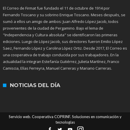
El Correo de Firmat fue fundado el 11 de octubre de 1914 por
Fernando Toscano y su sobrino Enrique Toscano. Meses después, se
sumó a ellos un amigo de ambos: Juan Alfredo López Jacob, todos
provenientes de la ciudad de Pergamino. Bajo el lema de
"Independencia y Cultura absoluta" se identificaron las primeras
ediciones. Luego de López Jacob, sus directores fueron Emilio López
Saez, Fernando López y Carolina López Ortiz. Desde 2017, El Correo es
una cooperativa de trabajo conducida por sus trabajadores. En la
actualidad la integran Estefanía Gutiérrez, Julieta Martínez, Franco
Camiscia, Elías Ferreyra, Manuel Carreras y Mariano Carreras.
NOTICIAS DEL DÍA
Servicio web. Cooperativa COPRINF. Soluciones en comunicación y
tecnologías