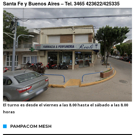
Santa Fe y Buenos Aires –
Tel. 3465 423622/425335
El turno es desde el viernes a las 8.00 hasta el sábado a las 8.00
horas
PAMPACOM MESH