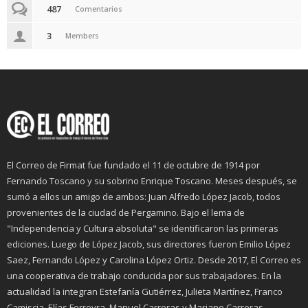
487
Comentarios
3
Members
El Correo de Firmat fue fundado el 11 de octubre de 1914 por
Fernando Toscano y su sobrino Enrique Toscano. Meses después, se
sumó a ellos un amigo de ambos: Juan Alfredo López Jacob, todos
provenientes de la ciudad de Pergamino. Bajo el lema de
"Independencia y Cultura absoluta" se identificaron las primeras
ediciones. Luego de López Jacob, sus directores fueron Emilio López
Saez, Fernando López y Carolina López Ortiz. Desde 2017, El Correo es
una cooperativa de trabajo conducida por sus trabajadores. En la
actualidad la integran Estefanía Gutiérrez, Julieta Martínez, Franco
Camiscia, Elías Ferreyra, Manuel Carreras y Mariano Carreras.