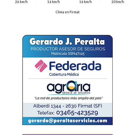
26 km/h
16 km/h
16 km/h
20 km/h
Clima en Firmat