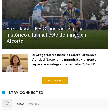
Fredriksson F.B.C. buscará el pase
histórico a la final este domingo en
Alcorta
Di Gregorio: “La Justicia Federal ordena a
Vialidad Nacional la inmediata y urgente
reparación integral de las rutas 7, 8 y 33”
Load more
STAY CONNECTED
5302
Posteos