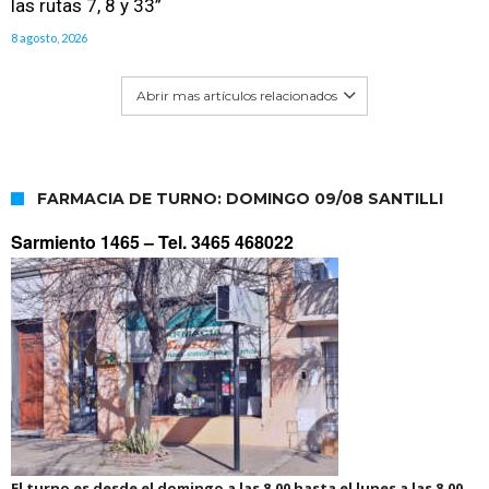
las rutas 7, 8 y 33”
8 agosto, 2026
Abrir mas artículos relacionados
FARMACIA DE TURNO: DOMINGO 09/08 SANTILLI
Sarmiento 1465 –
Tel. 3465 468022
El turno es desde el domingo a las 8.00 hasta el lunes a las 8.00