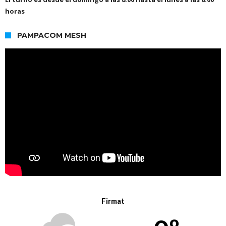
horas
PAMPACOM MESH
Firmat