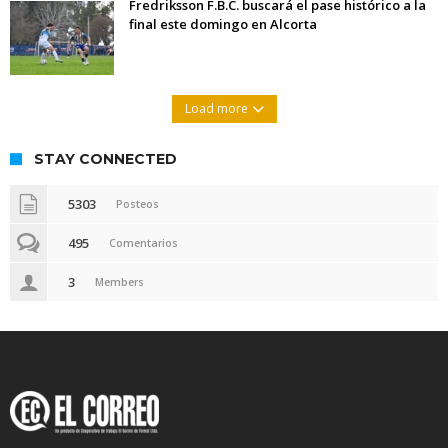
Fredriksson F.B.C. buscará el pase histórico a la
final este domingo en Alcorta
Load more
STAY CONNECTED
5303
Posteos
495
Comentarios
3
Members