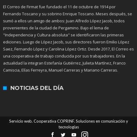
El Correo de Firmat fue fundado el 11 de octubre de 1914 por
Fernando Toscano y su sobrino Enrique Toscano. Meses después, se
sumó a ellos un amigo de ambos: Juan Alfredo López Jacob, todos
provenientes de la ciudad de Pergamino. Bajo el lema de
"Independencia y Cultura absoluta" se identificaron las primeras
ediciones. Luego de López Jacob, sus directores fueron Emilio López
Saez, Fernando López y Carolina López Ortiz. Desde 2017, El Correo es
una cooperativa de trabajo conducida por sus trabajadores. En la
actualidad la integran Estefanía Gutiérrez, Julieta Martínez, Franco
Camiscia, Elías Ferreyra, Manuel Carreras y Mariano Carreras.
NOTICIAS DEL DÍA
Servicio web. Cooperativa COPRINF. Soluciones en comunicación y
tecnologías