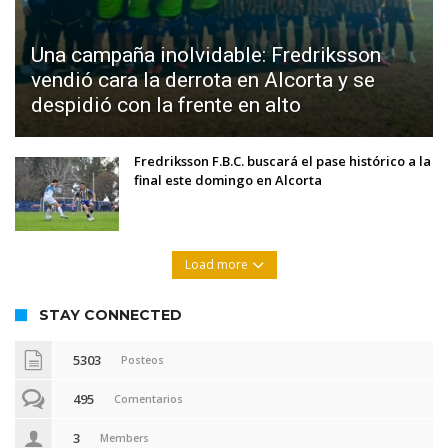
Una campaña inolvidable: Fredriksson
vendió cara la derrota en Alcorta y se
despidió con la frente en alto
Fredriksson F.B.C. buscará el pase histórico a la
final este domingo en Alcorta
Load more
STAY CONNECTED
5303
Posteos
495
Comentarios
3
Members