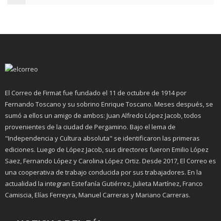
El Correo de Firmat fue fundado el 11 de octubre de 1914 por
Fernando Toscano y su sobrino Enrique Toscano. Meses después, se
sumó a ellos un amigo de ambos: Juan Alfredo López Jacob, todos
provenientes de la ciudad de Pergamino. Bajo el lema de
"Independencia y Cultura absoluta" se identificaron las primeras
ediciones. Luego de López Jacob, sus directores fueron Emilio López
Saez, Fernando López y Carolina López Ortiz. Desde 2017, El Correo es
una cooperativa de trabajo conducida por sus trabajadores. En la
actualidad la integran Estefanía Gutiérrez, Julieta Martínez, Franco
Camiscia, Elías Ferreyra, Manuel Carreras y Mariano Carreras.