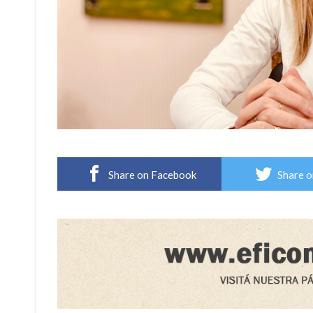
Share on Facebook
Share o