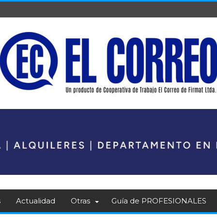
s
Actualidad
Otras
Guía de PROFESIONALES