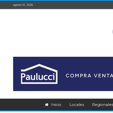
agosto 07, 2026
Inicio
Locales
Regionale