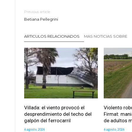
Previous article
Betiana Pellegrini
ARTICULOS RELACIONADOS
MAS NOTICIAS SOBRE
Villada: el viento provocó el
Violento robo
desprendimiento del techo del
Firmat: mani
galpón del ferrocarril
de adultos 
6 agosto, 2026
6 agosto, 2026