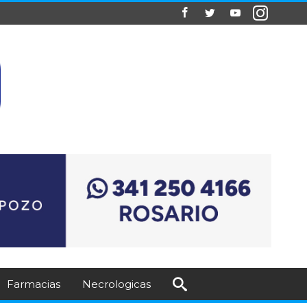
Farmacias
Necrologicas