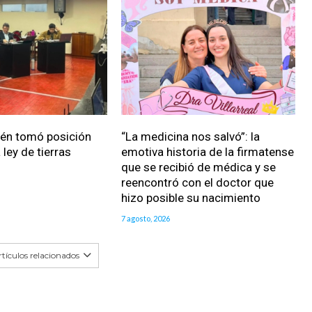
ién tomó posición
“La medicina nos salvó”: la
 ley de tierras
emotiva historia de la firmatense
que se recibió de médica y se
reencontró con el doctor que
hizo posible su nacimiento
7 agosto, 2026
tículos relacionados