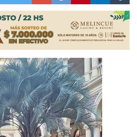
colección de golosinas para agasajar a los niños en su día
lausura con agenda confirmada y planteles renovados