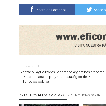
Share on Facebook
Share o
Previous article
Bioetanol: Agricultores Federados Argentinos presentó
en Casa Rosada un proyecto estratégico de 150
millones de dólares
ARTICULOS RELACIONADOS
MAS NOTICIAS SOBRE