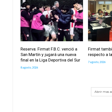
Reserva: Firmat F.B.C. venció a
Firmat tamb
San Martín y jugará una nueva
respecto a la
final en la Liga Deportiva del Sur
7 agosto, 2026
8 agosto, 2026
Abrir mas ar