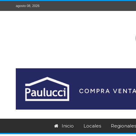
agosto 08, 2026
Inicio
Locales
Regionale