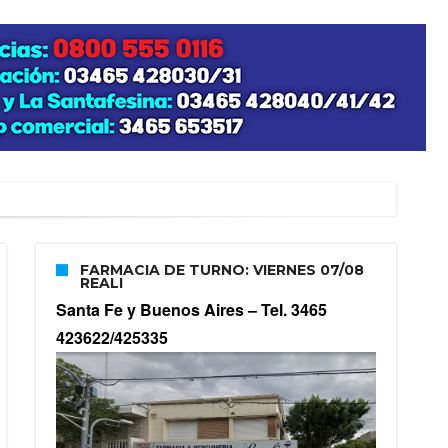
zo posible su nacimiento
FARMACIA DE TURNO: VIERNES 07/08
REALI
Santa Fe y Buenos Aires –
Tel. 3465
423622/425335