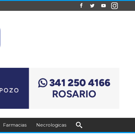
Farmacias
Necrologicas