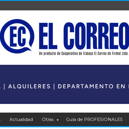
s
Actualidad
Otras
Guía de PROFESIONALES