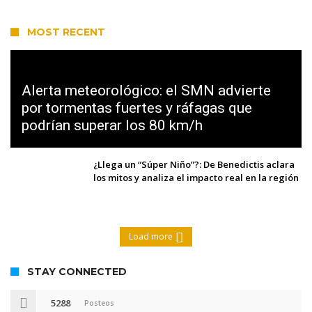
MOST RECENT
Alerta meteorológico: el SMN advierte
por tormentas fuertes y ráfagas que
podrían superar los 80 km/h
¿Llega un “Súper Niño”?: De Benedictis aclara
los mitos y analiza el impacto real en la región
Load more
STAY CONNECTED
5288
Posteos