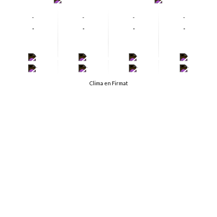
-
-
-
-
-
-
-
-
-
-
-
-
-
-
-
-
Clima en Firmat