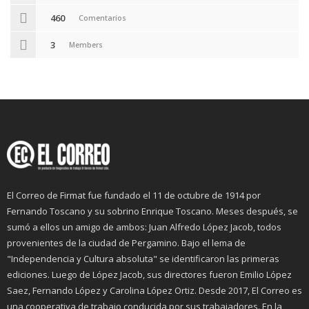
460
Comentarios
3
Members
El Correo de Firmat fue fundado el 11 de octubre de 1914 por
Fernando Toscano y su sobrino Enrique Toscano. Meses después, se
sumó a ellos un amigo de ambos: Juan Alfredo López Jacob, todos
provenientes de la ciudad de Pergamino. Bajo el lema de
"Independencia y Cultura absoluta" se identificaron las primeras
ediciones. Luego de López Jacob, sus directores fueron Emilio López
Saez, Fernando López y Carolina López Ortiz. Desde 2017, El Correo es
una cooperativa de trabajo conducida por sus trabajadores. En la