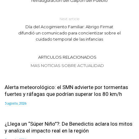
reinauguración del Galpón del Pueblo
Next article
Día del Acogimiento Familiar: Abrigo Firmat
difundió un comunicado para concientizar sobre el
cuidado temporal de las infancias
ARTICULOS RELACIONADOS
MAS NOTICIAS SOBRE ACTUALIDAD
Alerta meteorológico: el SMN advierte por tormentas
fuertes y ráfagas que podrían superar los 80 km/h
5 agosto, 2026
¿Llega un “Súper Niño”?: De Benedictis aclara los mitos
y analiza el impacto real en la región