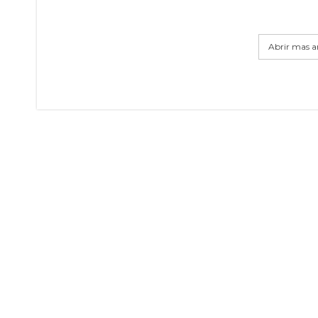
Abrir mas ar