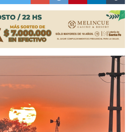
es lluvias intensas
n la licitación de cinco nuevas cuadras