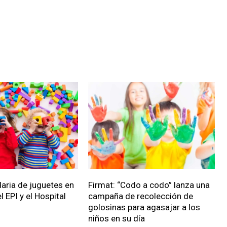
daria de juguetes en
Firmat: “Codo a codo” lanza una
l EPI y el Hospital
campaña de recolección de
golosinas para agasajar a los
niños en su día