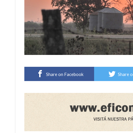
Share on Facebook
Share o