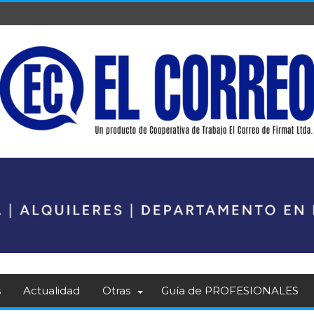
s
Actualidad
Otras
Guía de PROFESIONALES