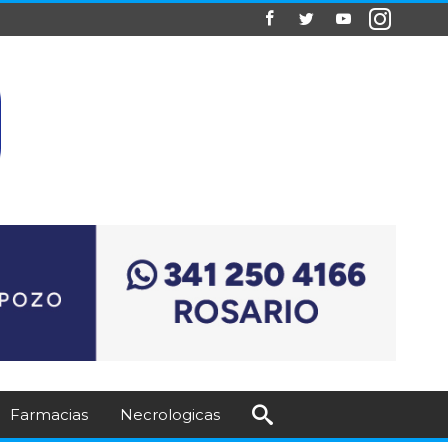
Farmacias
Necrologicas