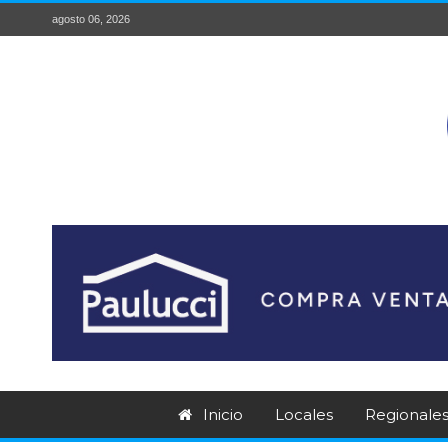
agosto 06, 2026
Inicio
Locales
Regionale