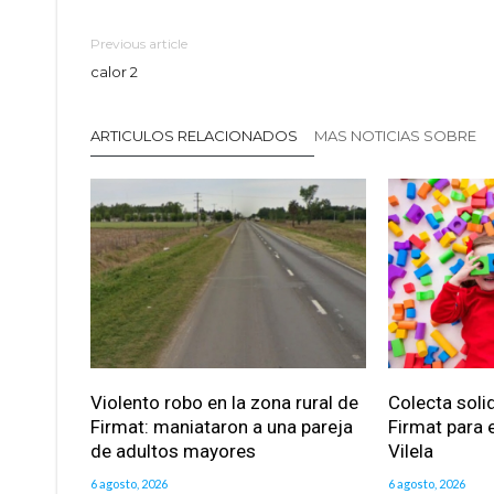
Previous article
calor 2
ARTICULOS RELACIONADOS
MAS NOTICIAS SOBRE
Violento robo en la zona rural de
Colecta soli
Firmat: maniataron a una pareja
Firmat para e
de adultos mayores
Vilela
6 agosto, 2026
6 agosto, 2026