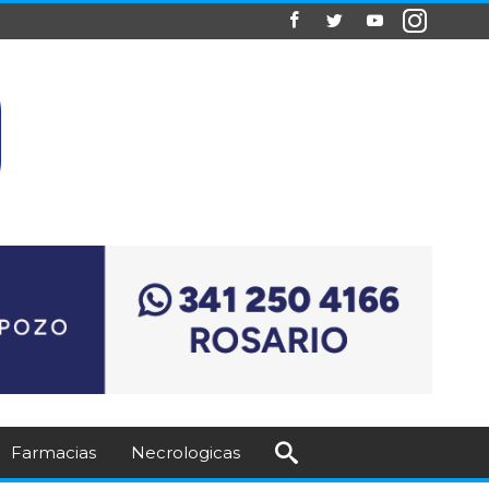
Farmacias
Necrologicas