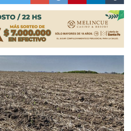
niataron a una pareja de adultos mayores
 EPI y el Hospital Vilela