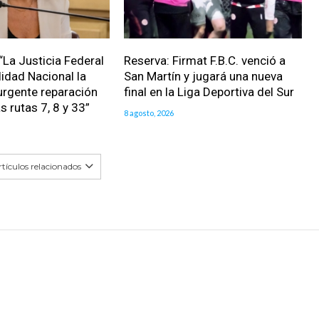
“La Justicia Federal
Reserva: Firmat F.B.C. venció a
lidad Nacional la
San Martín y jugará una nueva
urgente reparación
final en la Liga Deportiva del Sur
as rutas 7, 8 y 33”
8 agosto, 2026
tículos relacionados