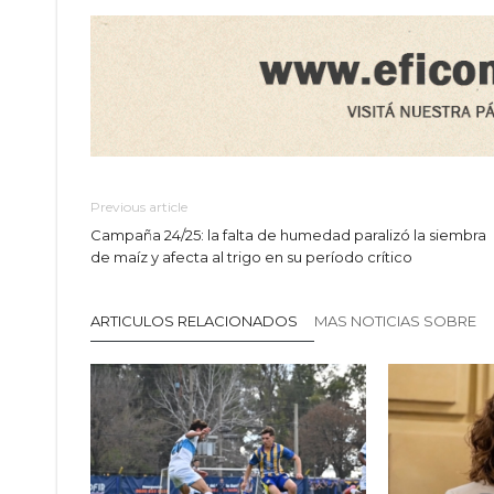
Previous article
Campaña 24/25: la falta de humedad paralizó la siembra
de maíz y afecta al trigo en su período crítico
ARTICULOS RELACIONADOS
MAS NOTICIAS SOBRE