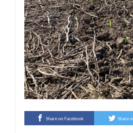
Share on Facebook
Share o