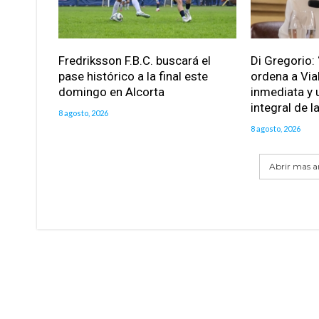
Fredriksson F.B.C. buscará el
Di Gregorio: 
pase histórico a la final este
ordena a Via
domingo en Alcorta
inmediata y 
integral de l
8 agosto, 2026
8 agosto, 2026
Abrir mas ar