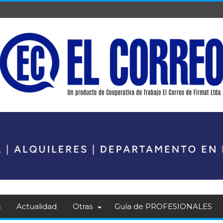
s
Actualidad
Otras
Guía de PROFESIONALES