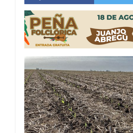
Violento robo en la zona rural de Firmat: ma
Colecta solidaria de juguetes en Firmat para el