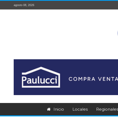
agosto 08, 2026
Inicio
Locales
Regionale