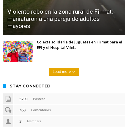
Violento robo en la zona rural de Firmat:
maniataron a una pareja de adultos
mayores
Colecta solidaria de juguetes en Firmat para el
EPI y el Hospital Vilela
Load more
STAY CONNECTED
5293
Posteos
468
Comentarios
3
Members