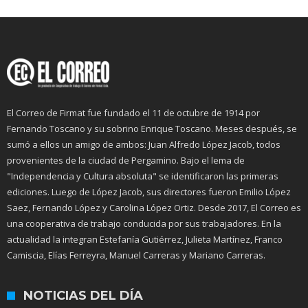
El Correo de Firmat fue fundado el 11 de octubre de 1914 por
Fernando Toscano y su sobrino Enrique Toscano. Meses después, se
sumó a ellos un amigo de ambos: Juan Alfredo López Jacob, todos
provenientes de la ciudad de Pergamino. Bajo el lema de
"Independencia y Cultura absoluta" se identificaron las primeras
ediciones. Luego de López Jacob, sus directores fueron Emilio López
Saez, Fernando López y Carolina López Ortiz. Desde 2017, El Correo es
una cooperativa de trabajo conducida por sus trabajadores. En la
actualidad la integran Estefanía Gutiérrez, Julieta Martínez, Franco
Camiscia, Elías Ferreyra, Manuel Carreras y Mariano Carreras.
NOTICIAS DEL DÍA