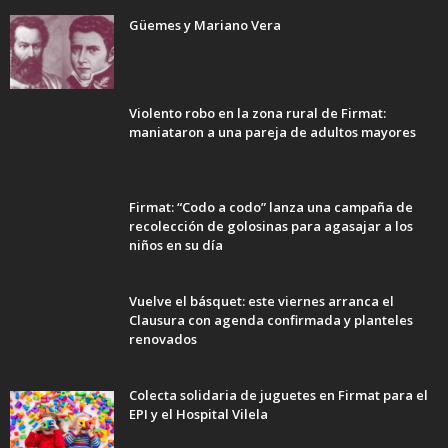
Güemes y Mariano Vera
Violento robo en la zona rural de Firmat:
maniataron a una pareja de adultos mayores
Firmat: “Codo a codo” lanza una campaña de
recolección de golosinas para agasajar a los
niños en su día
Vuelve el básquet: este viernes arranca el
Clausura con agenda confirmada y planteles
renovados
Colecta solidaria de juguetes en Firmat para el
EPI y el Hospital Vilela