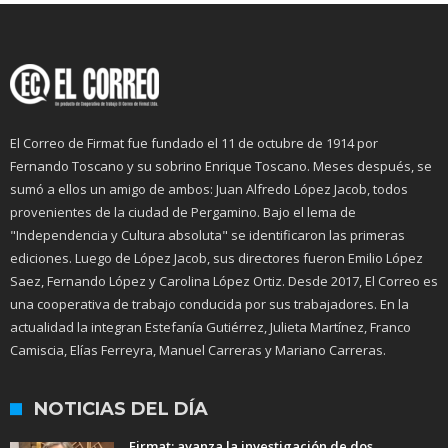
El Correo de Firmat fue fundado el 11 de octubre de 1914 por
Fernando Toscano y su sobrino Enrique Toscano. Meses después, se
sumó a ellos un amigo de ambos: Juan Alfredo López Jacob, todos
provenientes de la ciudad de Pergamino. Bajo el lema de
"Independencia y Cultura absoluta" se identificaron las primeras
ediciones. Luego de López Jacob, sus directores fueron Emilio López
Saez, Fernando López y Carolina López Ortiz. Desde 2017, El Correo es
una cooperativa de trabajo conducida por sus trabajadores. En la
actualidad la integran Estefanía Gutiérrez, Julieta Martínez, Franco
Camiscia, Elías Ferreyra, Manuel Carreras y Mariano Carreras.
NOTICIAS DEL DÍA
Firmat: avanza la investigación de dos