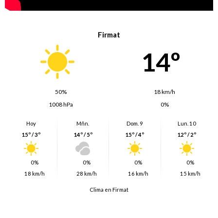
Firmat
14º
50%
18 km/h
1008 hPa
0%
Hoy
Mñn.
Dom. 9
Lun. 10
15º / 3º
14º / 5º
15º / 4º
12º / 2º
0%
0%
0%
0%
18 km/h
28 km/h
16 km/h
15 km/h
Clima en Firmat