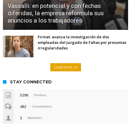
Vassalli: en potencial y con fechas
diferidas, la empresa reformula sus
anuncios a los trabajadores
Firmat: avanza la investigación de dos
empleadas del Juzgado de Faltas por presuntas
irregularidades
Load more
STAY CONNECTED
5296
Posteos
482
Comentarios
3
Members