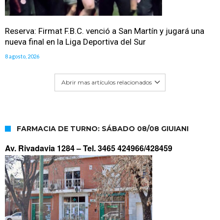
Reserva: Firmat F.B.C. venció a San Martín y jugará una
nueva final en la Liga Deportiva del Sur
8 agosto, 2026
Abrir mas artículos relacionados
FARMACIA DE TURNO: SÁBADO 08/08 GIUIANI
Av. Rivadavia 1284 –
Tel. 3465 424966/428459