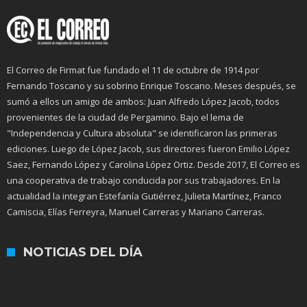
El Correo de Firmat fue fundado el 11 de octubre de 1914 por
Fernando Toscano y su sobrino Enrique Toscano. Meses después, se
sumó a ellos un amigo de ambos: Juan Alfredo López Jacob, todos
provenientes de la ciudad de Pergamino. Bajo el lema de
"Independencia y Cultura absoluta" se identificaron las primeras
ediciones. Luego de López Jacob, sus directores fueron Emilio López
Saez, Fernando López y Carolina López Ortiz. Desde 2017, El Correo es
una cooperativa de trabajo conducida por sus trabajadores. En la
actualidad la integran Estefanía Gutiérrez, Julieta Martínez, Franco
Camiscia, Elías Ferreyra, Manuel Carreras y Mariano Carreras.
NOTICIAS DEL DÍA