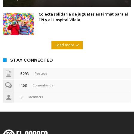
Colecta solidaria de juguetes en Firmat para el
EPI y el Hospital Vilela
Load more
STAY CONNECTED
5293
Posteos
468
Comentarios
3
Members