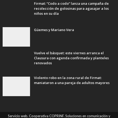
Firmat: “Codo a codo” lanza una campaña de
recolección de golosinas para agasajar a los
niños en su día
Güemes y Mariano Vera
Vuelve el básquet: este viernes arranca el
Clausura con agenda confirmada y planteles
renovados
Violento robo en la zona rural de Firmat:
maniataron a una pareja de adultos mayores
Servicio web. Cooperativa COPRINF. Soluciones en comunicación y