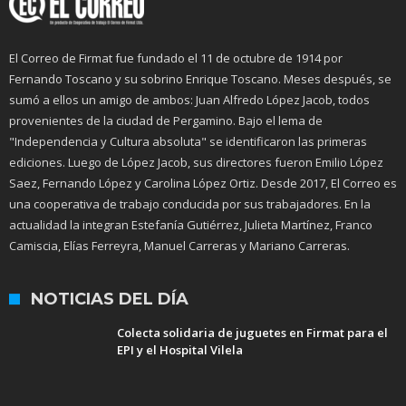
El Correo de Firmat fue fundado el 11 de octubre de 1914 por
Fernando Toscano y su sobrino Enrique Toscano. Meses después, se
sumó a ellos un amigo de ambos: Juan Alfredo López Jacob, todos
provenientes de la ciudad de Pergamino. Bajo el lema de
"Independencia y Cultura absoluta" se identificaron las primeras
ediciones. Luego de López Jacob, sus directores fueron Emilio López
Saez, Fernando López y Carolina López Ortiz. Desde 2017, El Correo es
una cooperativa de trabajo conducida por sus trabajadores. En la
actualidad la integran Estefanía Gutiérrez, Julieta Martínez, Franco
Camiscia, Elías Ferreyra, Manuel Carreras y Mariano Carreras.
NOTICIAS DEL DÍA
Colecta solidaria de juguetes en Firmat para el
EPI y el Hospital Vilela