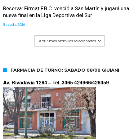
Reserva: Firmat F.B.C. venció a San Martín y jugará una
nueva final en la Liga Deportiva del Sur
8 agosto, 2026
Abrir mas artículos relacionados
FARMACIA DE TURNO: SÁBADO 08/08 GIUIANI
Av. Rivadavia 1284 –
Tel. 3465 424966/428459