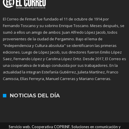
El Correo de Firmat fue fundado el 11 de octubre de 1914 por
Fernando Toscano y su sobrino Enrique Toscano. Meses después, se
sumó a ellos un amigo de ambos: Juan Alfredo López Jacob, todos
provenientes de la ciudad de Pergamino. Bajo el lema de
"Independencia y Cultura absoluta" se identificaron las primeras
ediciones. Luego de López Jacob, sus directores fueron Emilio López
Saez, Fernando López y Carolina López Ortiz. Desde 2017, El Correo es
una cooperativa de trabajo conducida por sus trabajadores. En la
actualidad la integran Estefanía Gutiérrez, Julieta Martínez, Franco
Camiscia, Elías Ferreyra, Manuel Carreras y Mariano Carreras.
NOTICIAS DEL DÍA
Servicio web. Cooperativa COPRINF. Soluciones en comunicación y