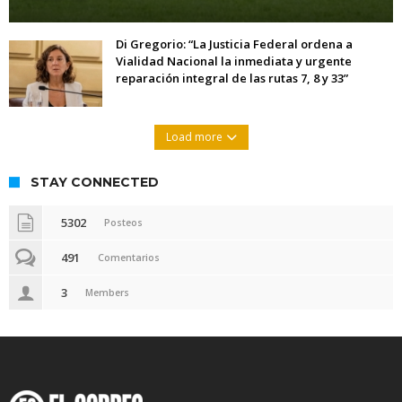
Di Gregorio: “La Justicia Federal ordena a
Vialidad Nacional la inmediata y urgente
reparación integral de las rutas 7, 8 y 33”
Load more
STAY CONNECTED
5302
Posteos
491
Comentarios
3
Members