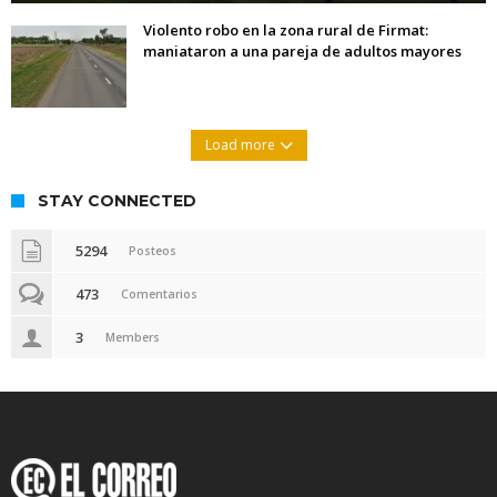
Violento robo en la zona rural de Firmat:
maniataron a una pareja de adultos mayores
Load more
STAY CONNECTED
5294
Posteos
473
Comentarios
3
Members