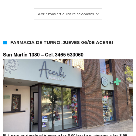
Abrir mas artículos relacionados
FARMACIA DE TURNO: JUEVES 06/08 ACERBI
San Martín 1380 –
Cel. 3465 533060
El turno es desde el jueves a las 8.00 hasta el viernes a las 8.00