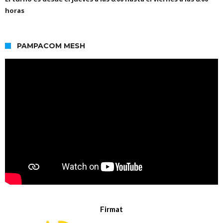
horas
PAMPACOM MESH
Firmat