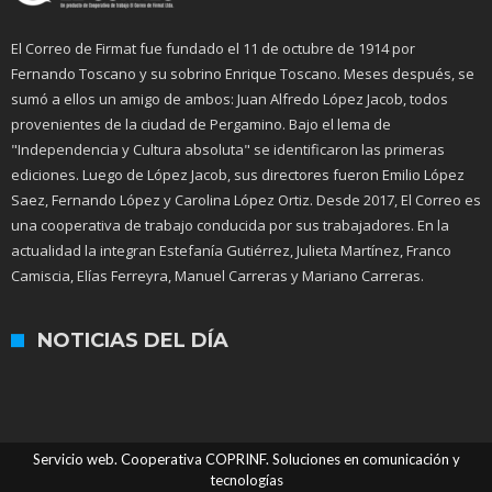
El Correo de Firmat fue fundado el 11 de octubre de 1914 por
Fernando Toscano y su sobrino Enrique Toscano. Meses después, se
sumó a ellos un amigo de ambos: Juan Alfredo López Jacob, todos
provenientes de la ciudad de Pergamino. Bajo el lema de
"Independencia y Cultura absoluta" se identificaron las primeras
ediciones. Luego de López Jacob, sus directores fueron Emilio López
Saez, Fernando López y Carolina López Ortiz. Desde 2017, El Correo es
una cooperativa de trabajo conducida por sus trabajadores. En la
actualidad la integran Estefanía Gutiérrez, Julieta Martínez, Franco
Camiscia, Elías Ferreyra, Manuel Carreras y Mariano Carreras.
NOTICIAS DEL DÍA
Servicio web. Cooperativa COPRINF. Soluciones en comunicación y
tecnologías