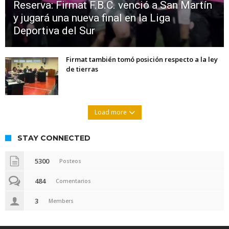
Reserva: Firmat F.B.C. venció a San Martín
y jugará una nueva final en la Liga
Deportiva del Sur
Firmat también tomó posición respecto a la ley
de tierras
Load more
STAY CONNECTED
5300
Posteos
484
Comentarios
3
Members