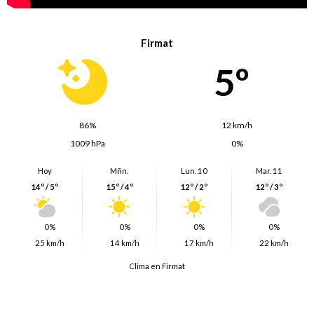
Firmat
5º
86%
12 km/h
1009 hPa
0%
Hoy
Mñn.
Lun. 10
Mar. 11
14º / 5º
15º / 4º
12º / 2º
12º / 3º
0%
0%
0%
0%
25 km/h
14 km/h
17 km/h
22 km/h
Clima en Firmat