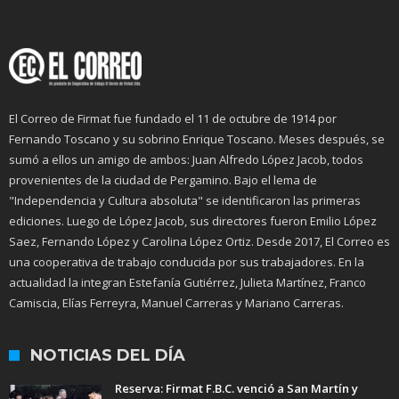
El Correo de Firmat fue fundado el 11 de octubre de 1914 por
Fernando Toscano y su sobrino Enrique Toscano. Meses después, se
sumó a ellos un amigo de ambos: Juan Alfredo López Jacob, todos
provenientes de la ciudad de Pergamino. Bajo el lema de
"Independencia y Cultura absoluta" se identificaron las primeras
ediciones. Luego de López Jacob, sus directores fueron Emilio López
Saez, Fernando López y Carolina López Ortiz. Desde 2017, El Correo es
una cooperativa de trabajo conducida por sus trabajadores. En la
actualidad la integran Estefanía Gutiérrez, Julieta Martínez, Franco
Camiscia, Elías Ferreyra, Manuel Carreras y Mariano Carreras.
NOTICIAS DEL DÍA
Reserva: Firmat F.B.C. venció a San Martín y