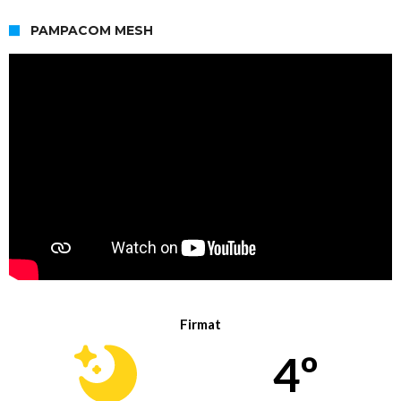
PAMPACOM MESH
Firmat
4º