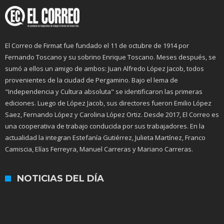
El Correo de Firmat fue fundado el 11 de octubre de 1914 por
Fernando Toscano y su sobrino Enrique Toscano. Meses después, se
sumó a ellos un amigo de ambos: Juan Alfredo López Jacob, todos
provenientes de la ciudad de Pergamino. Bajo el lema de
"Independencia y Cultura absoluta" se identificaron las primeras
ediciones. Luego de López Jacob, sus directores fueron Emilio López
Saez, Fernando López y Carolina López Ortiz. Desde 2017, El Correo es
una cooperativa de trabajo conducida por sus trabajadores. En la
actualidad la integran Estefanía Gutiérrez, Julieta Martínez, Franco
Camiscia, Elías Ferreyra, Manuel Carreras y Mariano Carreras.
NOTICIAS DEL DÍA