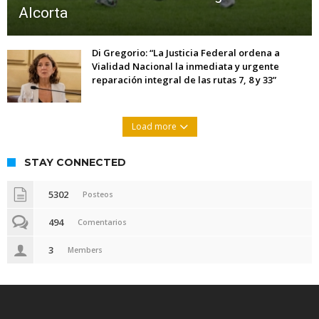
Alcorta
Di Gregorio: “La Justicia Federal ordena a
Vialidad Nacional la inmediata y urgente
reparación integral de las rutas 7, 8 y 33”
Load more
STAY CONNECTED
5302
Posteos
494
Comentarios
3
Members