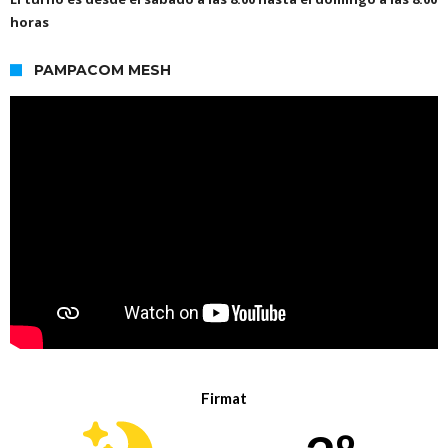
horas
PAMPACOM MESH
Firmat