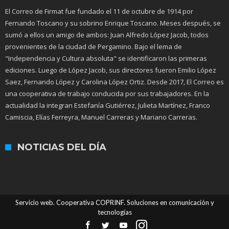
El Correo de Firmat fue fundado el 11 de octubre de 1914 por
Fernando Toscano y su sobrino Enrique Toscano. Meses después, se
sumó a ellos un amigo de ambos: Juan Alfredo López Jacob, todos
provenientes de la ciudad de Pergamino. Bajo el lema de
"Independencia y Cultura absoluta" se identificaron las primeras
ediciones. Luego de López Jacob, sus directores fueron Emilio López
Saez, Fernando López y Carolina López Ortiz. Desde 2017, El Correo es
una cooperativa de trabajo conducida por sus trabajadores. En la
actualidad la integran Estefanía Gutiérrez, Julieta Martínez, Franco
Camiscia, Elías Ferreyra, Manuel Carreras y Mariano Carreras.
NOTICIAS DEL DÍA
Servicio web. Cooperativa COPRINF. Soluciones en comunicación y
tecnologías