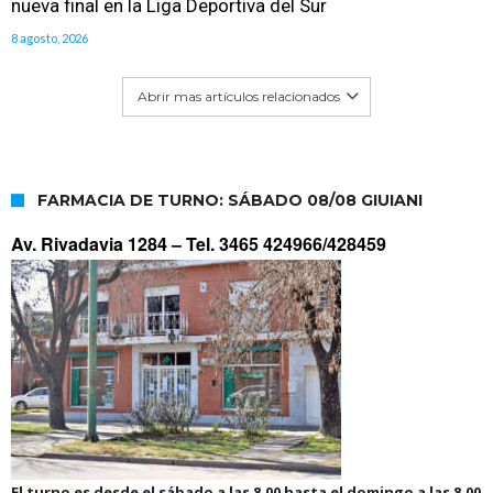
nueva final en la Liga Deportiva del Sur
8 agosto, 2026
Abrir mas artículos relacionados
FARMACIA DE TURNO: SÁBADO 08/08 GIUIANI
Av. Rivadavia 1284 –
Tel. 3465 424966/428459
El turno es desde el sábado a las 8.00 hasta el domingo a las 8.00