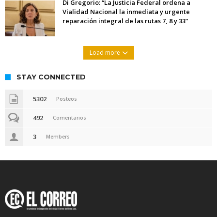
Di Gregorio: “La Justicia Federal ordena a
Vialidad Nacional la inmediata y urgente
reparación integral de las rutas 7, 8 y 33”
Load more
STAY CONNECTED
5302
Posteos
492
Comentarios
3
Members